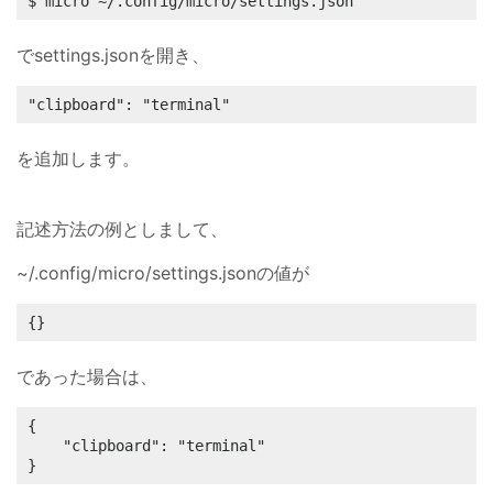
$ micro ~/.config/micro/settings.json
でsettings.jsonを開き、
"clipboard": "terminal"
を追加します。
記述方法の例としまして、
~/.config/micro/settings.jsonの値が
{}
であった場合は、
{

    "clipboard": "terminal"

}