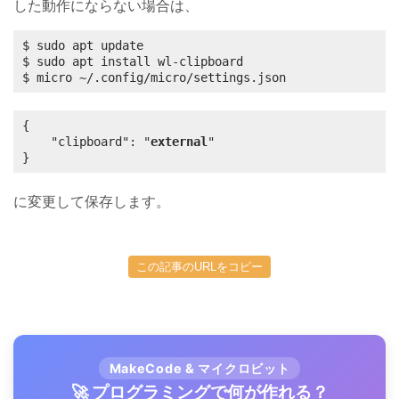
した動作にならない場合は、
$ sudo apt update

$ sudo apt install wl-clipboard

$ micro ~/.config/micro/settings.json
{

    "clipboard": "
external
"

}
に変更して保存します。
この記事のURLをコピー
MakeCode & マイクロビット
🚀 プログラミングで何が作れる？