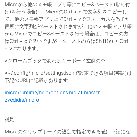
Microから他のメモ帳アプリ等にコピー&ペースト(貼り付
け)を行う場合は、MicroのCtrl + c で文字列をコピーし
て、他のメモ帳アプリ上でCtrl + vでフォーカスを当てた
箇所に文字列がペーストされますが、他のメモ帳アプリ等
からMicroでコピー&ペーストを行う場合は、コピーの方
はCtrl + cで良いですが、ペーストの方はShift(※) + Ctrl
+ vになります。
※クロームブックであればキーボード左側の⇧
※~/.config/micro/settings.jsonで設定できる項目(英語)は
下記のURLに記載があります
micro/runtime/help/options.md at master ·
zyedidia/micro
補足
Microのクリップボードの設定で指定できる値は下記にな