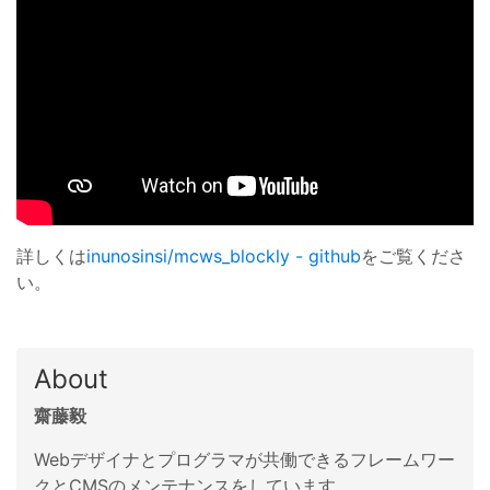
詳しくは
inunosinsi/mcws_blockly - github
をご覧くださ
い。
About
齋藤毅
Webデザイナとプログラマが共働できるフレームワー
クとCMSのメンテナンスをしています。