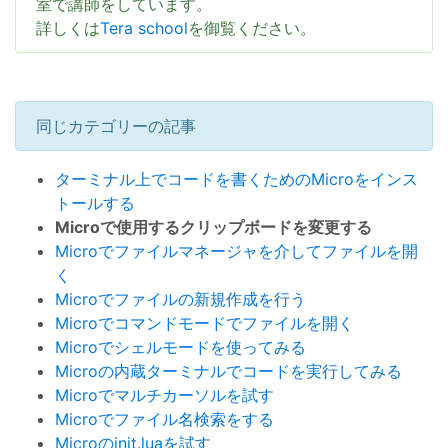
室で講師をしています。
詳しくは
Tera school
を御覧ください。
同じカテゴリーの記事
ターミナル上でコードを書くためのMicroをインス
トールする
Microで使用するクリップボードを変更する
Microでファイルマネージャを介してファイルを開
く
Microでファイルの新規作成を行う
Microでコマンドモードでファイルを開く
Microでシェルモードを使ってみる
Microの内蔵ターミナルでコードを実行してみる
Microでマルチカーソルを試す
Microでファイル名検索をする
Microのinit.luaを試す