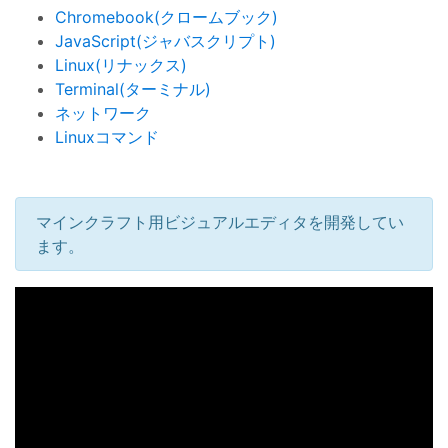
Chromebook(クロームブック)
JavaScript(ジャバスクリプト)
Linux(リナックス)
Terminal(ターミナル)
ネットワーク
Linuxコマンド
マインクラフト用ビジュアルエディタを開発してい
ます。