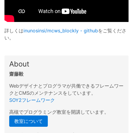
詳しくは
inunosinsi/mcws_blockly - github
をご覧くださ
い。
About
齋藤毅
Webデザイナとプログラマが共働できるフレームワー
クとCMSのメンテナンスをしています。
SOY2フレームワーク
高槻でプログラミング教室を開講しています。
教室について