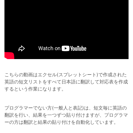
こちらの動画はエクセル(スプレットシート)で作成された
英語の短文リストをすべて日本語に翻訳して対応表を作成
するという作業になります。
プログラマーでない方(一般人と表記)は、短文毎に英語の
翻訳を行い、結果を一つずつ貼り付けますが、プログラマ
ーの方は翻訳と結果の貼り付けを自動化しています。