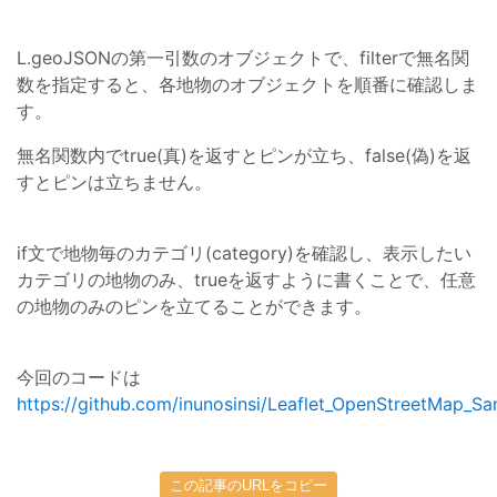
L.geoJSONの第一引数のオブジェクトで、filterで無名関
数を指定すると、各地物のオブジェクトを順番に確認しま
す。
無名関数内でtrue(真)を返すとピンが立ち、false(偽)を返
すとピンは立ちません。
if文で地物毎のカテゴリ(category)を確認し、表示したい
カテゴリの地物のみ、trueを返すように書くことで、任意
の地物のみのピンを立てることができます。
今回のコードは
https://github.com/inunosinsi/Leaflet_OpenStreetMap_Sa
この記事のURLをコピー