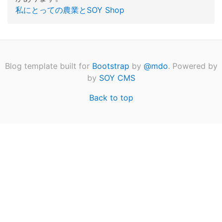
私にとっての農業とSOY Shop
Blog template built for
Bootstrap
by
@mdo
. Powered by
by
SOY CMS
Back to top