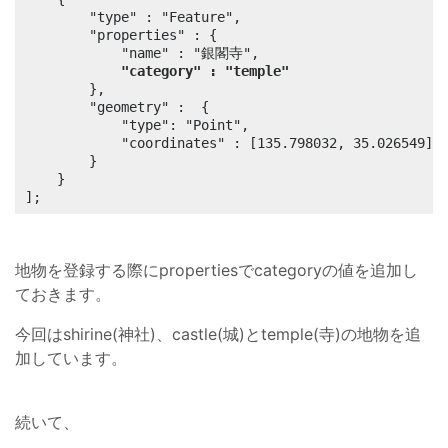
		"type" : "Feature",

		"properties" : {

			"name" : "銀閣寺",

"category" : "temple"
		},

		"geometry" :  {

			"type": "Point",

			"coordinates" : [135.798032, 35.026549]

		}

	}

];
地物を登録する際にpropertiesでcategoryの値を追加し
ておきます。
今回はshirine(神社)、castle(城)とtemple(寺)の地物を追
加しています。
続いて、