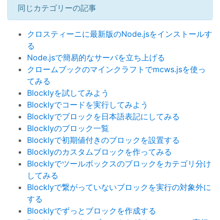
同じカテゴリーの記事
クロスティーニに最新版のNode.jsをインストールす
る
Node.jsで簡易的なサーバを立ち上げる
クロームブックのマインクラフトでmcws.jsを使っ
てみる
Blocklyを試してみよう
Blocklyでコードを実行してみよう
Blocklyでブロックを日本語表記にしてみる
Blocklyのブロック一覧
Blocklyで初期値付きのブロックを設置する
Blocklyのカスタムブロックを作ってみる
Blocklyでツールボックスのブロックをカテゴリ分け
してみる
Blocklyで繋がっていないブロックを実行の対象外に
する
Blocklyでずっとブロックを作成する