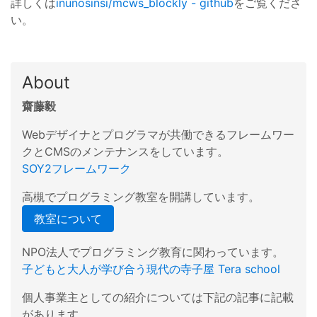
詳しくは
inunosinsi/mcws_blockly - github
をご覧くださ
い。
About
齋藤毅
Webデザイナとプログラマが共働できるフレームワー
クとCMSのメンテナンスをしています。
SOY2フレームワーク
高槻でプログラミング教室を開講しています。
教室について
NPO法人でプログラミング教育に関わっています。
子どもと大人が学び合う現代の寺子屋 Tera school
個人事業主としての紹介については下記の記事に記載
があります。