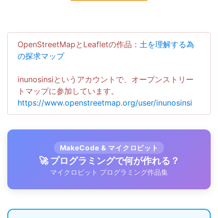
OpenStreetMapとLeafletの作品：
土を理解する為
の探求マップ
inunosinsiというアカウントで、オープンストリー
トマップに参加しています。
https://www.openstreetmap.org/user/inunosinsi
MakeCode & マイクロビット
🚀 プログラミングで何が作れる？
マイクロビット プログラミング作品集