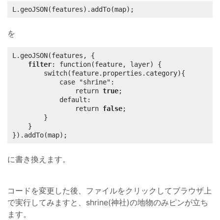
L.geoJSON(features).addTo(map);
を
L.geoJSON(features, {

filter
: function(feature, layer) {

		switch(feature.properties.category){

			case "shrine":

				return 
true
;

			default:

				return 
false
;

		}

	}

}).addTo(map);
に書き換えます。
コードを変更した後、ファイルをクリックしてブラウザ上
で実行してみますと、shrine(神社)の地物のみピンが立ち
ます。