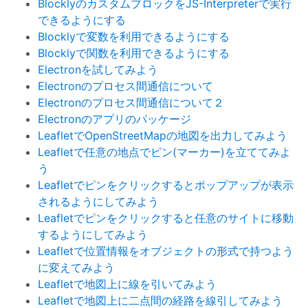
BlocklyのカスタムブロックをJS-Interpreterで実行
できるようにする
Blocklyで変数を利用できるようにする
Blocklyで関数を利用できるようにする
Electronを試してみよう
Electronのプロセス間通信について
Electronのプロセス間通信について２
Electronのアプリのパッケージ
LeafletでOpenStreetMapの地図を出力してみよう
Leafletで任意の地点でピン(マーカー)を立ててみよ
う
Leafletでピンをクリックするとポップアップが表示
されるようにしてみよう
Leafletでピンをクリックすると任意のサイトに移動
するようにしてみよう
Leafletで位置情報をオブジェクトの形式で持つよう
に変えてみよう
Leafletで地図上に線を引いてみよう
Leafletで地図上に二点間の経路を線引してみよう