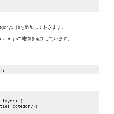
ategoryの値を追加しておきます。
)とtemple(寺)の地物を追加しています。
);
 layer) {
