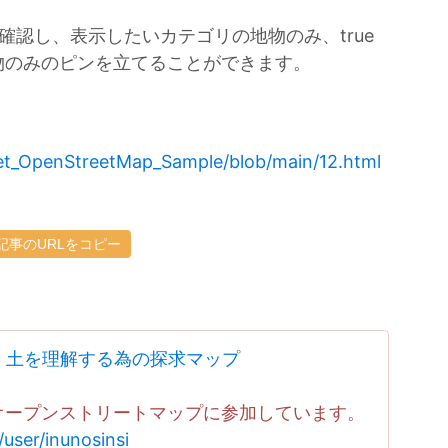
y)を確認し、表示したいカテゴリの地物のみ、true
物のみのピンを立てることができます。
flet_OpenStreetMap_Sample/blob/main/12.html
記事のURLをコピー
：
土を理解する為の探求マップ
トで、オープンストリートマップに参加しています。
user/inunosinsi