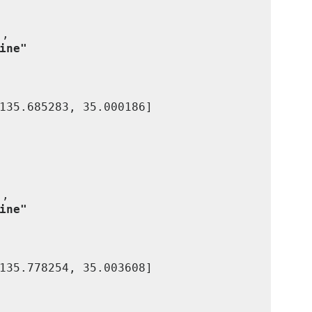
ine"
ine"