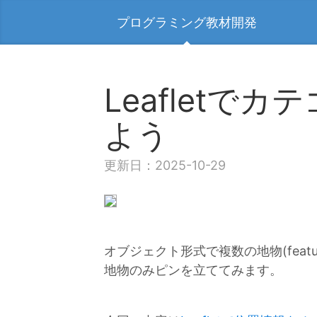
プログラミング教材開発
Leafletで
よう
更新日：2025-10-29
オブジェクト形式で複数の地物(fea
地物のみピンを立ててみます。