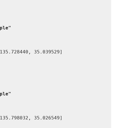
ple"
ple"