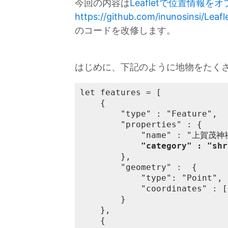
今回の内容は
Leafletで位置情報
https://github.com/inunosinsi/Lea
のコードを改修します。
はじめに、下記のように地物をたく
let features = [

	{

		"type" : "Feature",

		"properties" : {

			"name" : "上賀茂神社",

"category" : "shr
		},

		"geometry" :  {

			"type": "Point",

			"coordinates" : [135.75224, 35.06048]

		}

	},

	{
