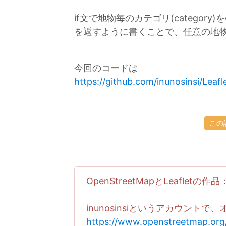
if文で地物毎のカテゴリ(categor
を返すように書くことで、任意の地
今回のコードは
https://github.com/inunosinsi/Lea
この
OpenStreetMapとLeafletの作品
inunosinsiというアカウン
https://www.openstreetmap.org/