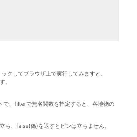
リックしてブラウザ上で実行してみますと、
ます。
トで、filterで無名関数を指定すると、各地物の
立ち、false(偽)を返すとピンは立ちません。