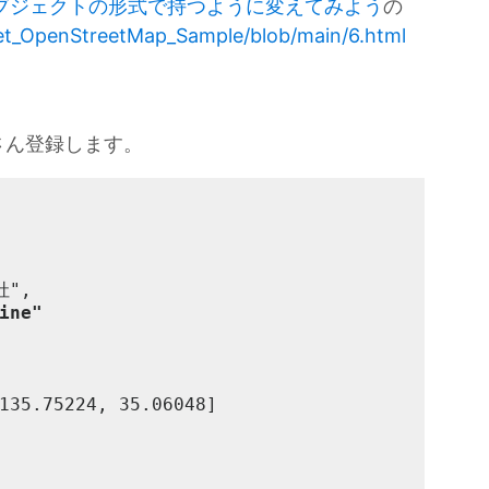
をオブジェクトの形式で持つように変えてみよう
の
flet_OpenStreetMap_Sample/blob/main/6.html
さん登録します。
ine"