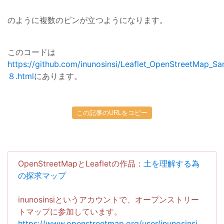
のように複数のピンが立つようになります。
このコードは
https://github.com/inunosinsi/Leaflet_OpenStreetMap_S
８.html
にあります。
この記事のURLをコピー
OpenStreetMapとLeafletの作品：
土を理解する為
の探求マップ
inunosinsiというアカウントで、オープンストリー
トマップに参加しています。
https://www.openstreetmap.org/user/inunosinsi