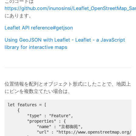
このコードは
https://github.com/inunosinsi/Leaflet_OpenStreetMap_Sa
にあります。
Leaflet API reference#getjson
Using GeoJSON with Leaflet - Leaflet - a JavaScript
library for interactive maps
位置情報を配列とオブジェクト形式にしたことで、地図上
にピンを複数立てたい場合は、
let features = [

	{

		"type" : "Feature",

		"properties" : {

			"name" : "京都御苑",

			"url" : "https://www.openstreetmap.org/#map=17/"+lat+"/"+lng
