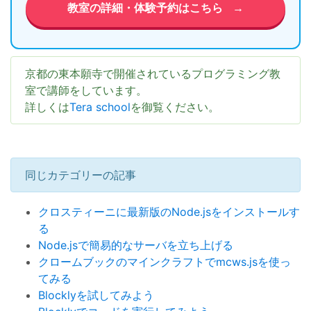
教室の詳細・体験予約はこちら
→
京都の東本願寺で開催されているプログラミング教
室で講師をしています。
詳しくは
Tera school
を御覧ください。
同じカテゴリーの記事
クロスティーニに最新版のNode.jsをインストールす
る
Node.jsで簡易的なサーバを立ち上げる
クロームブックのマインクラフトでmcws.jsを使っ
てみる
Blocklyを試してみよう