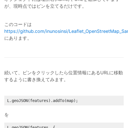
が、現時点ではピンを立てるだけです。
このコードは
https://github.com/inunosinsi/Leaflet_OpenStreetMap_Sa
にあります。
続いて、ピンをクリックしたら位置情報にあるURLに移動
するように書き換えてみます。
L.geoJSON(features).addTo(map);
を
L.geoJSON(features, {
