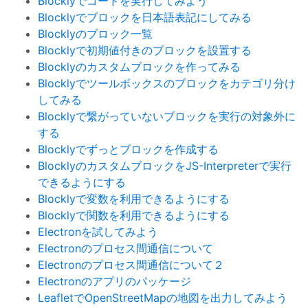
Blocklyでコードを実行してみよう
Blocklyでブロックを日本語表記にしてみる
Blocklyのブロック一覧
Blocklyで初期値付きのブロックを設置する
Blocklyのカスタムブロックを作ってみる
Blocklyでツールボックスのブロックをカテゴリ分け
してみる
Blocklyで繋がっていないブロックを実行の対象外に
する
Blocklyでずっとブロックを作成する
BlocklyのカスタムブロックをJS-Interpreterで実行
できるようにする
Blocklyで変数を利用できるようにする
Blocklyで関数を利用できるようにする
Electronを試してみよう
Electronのプロセス間通信について
Electronのプロセス間通信について２
Electronのアプリのパッケージ
LeafletでOpenStreetMapの地図を出力してみよう