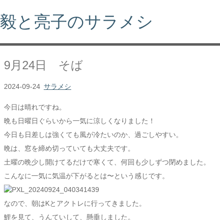
毅と亮子のサラメシ
9月24日 そば
2024-09-24
サラメシ
今日は晴れですね。
晩も日曜日ぐらいから一気に涼しくなりました！
今日も日差しは強くても風が冷たいのか、過ごしやすい。
晩は、窓を締め切っていても大丈夫です。
土曜の晩少し開けてるだけで寒くて、何回も少しずつ閉めました。
こんなに一気に気温が下がるとは〜という感じです。
なので、朝はKとアクトレに行ってきました。
鯉を見て、うんていして、懸垂しました。