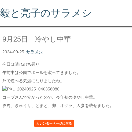
毅と亮子のサラメシ
9月25日 冷やし中華
2024-09-25
サラメシ
今日は晴れのち曇り
午前中は公園でボールを蹴ってきました。
外で遊べる気温になりましたね。
コープさんで安かったので、今年初の冷やし中華。
豚肉、きゅうり、とまと、卵、オクラ、人参を載せました。
カレンダーページに戻る