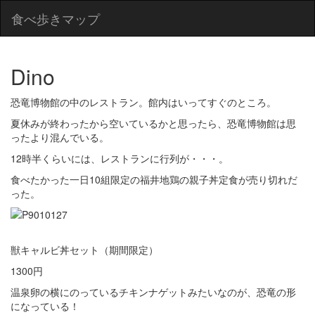
食べ歩きマップ
Dino
恐竜博物館の中のレストラン。館内はいってすぐのところ。
夏休みが終わったから空いているかと思ったら、恐竜博物館は思
ったより混んでいる。
12時半くらいには、レストランに行列が・・・。
食べたかった一日10組限定の福井地鶏の親子丼定食が売り切れだ
った。
獣キャルビ丼セット（期間限定）
1300円
温泉卵の横にのっているチキンナゲットみたいなのが、恐竜の形
になっている！