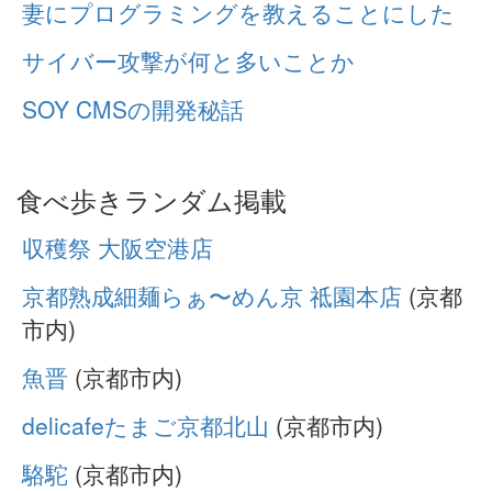
妻にプログラミングを教えることにした
サイバー攻撃が何と多いことか
SOY CMSの開発秘話
食べ歩きランダム掲載
収穫祭 大阪空港店
京都熟成細麺らぁ〜めん京 祗園本店
(京都
市内)
魚晋
(京都市内)
delicafeたまご京都北山
(京都市内)
駱駝
(京都市内)