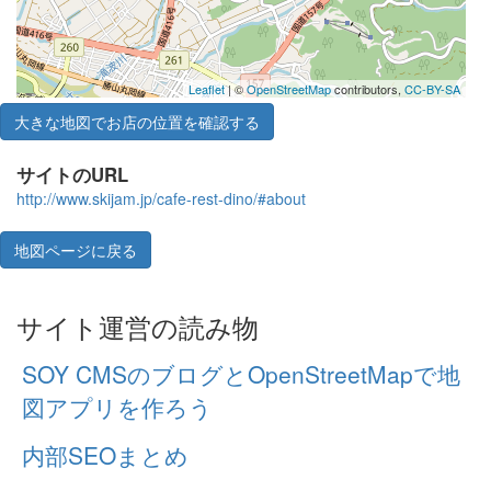
Leaflet
| ©
OpenStreetMap
contributors,
CC-BY-SA
大きな地図でお店の位置を確認する
サイトのURL
http://www.skijam.jp/cafe-rest-dino/#about
地図ページに戻る
サイト運営の読み物
SOY CMSのブログとOpenStreetMapで地
図アプリを作ろう
内部SEOまとめ