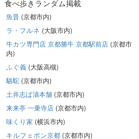
食べ歩きランダム掲載
魚晋
(京都市内)
ラ・フルネ
(大阪市内)
牛カツ専門店 京都勝牛 京都駅前店
(京都市
内)
ふぐ義
(大阪高槻)
駱駝
(京都市内)
土井志ば漬本舗
(京都市内)
来来亭 一乗寺店
(京都市内)
味くり家
(横浜市内)
キルフェボン京都
(京都市内)