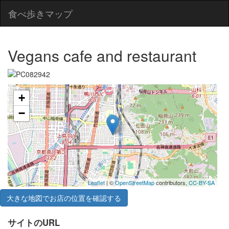
食べ歩きマップ
Vegans cafe and restaurant
+
−
Leaflet
| ©
OpenStreetMap
contributors,
CC-BY-SA
大きな地図でお店の位置を確認する
サイトのURL