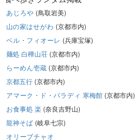
あじろや
(鳥取岩美)
山の家はせがわ
(京都市内)
ベル・フィオーレ
(兵庫宝塚)
麺処 白樺山荘
(京都市内)
らーめん壱蔵
(京都市内)
京都五行
(京都市内)
アマーク・ド・パラディ 寒梅館
(京都市内)
お食事処 楽
(奈良吉野山)
龍神そば
(岐阜七宗)
オリーブチャオ