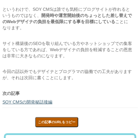
というわけで、SOY CMSは誰でも気軽にブログサイトが作れると
いうものではなく、
開発時や運営開始後のちょっとした差し替えで
のWebデザイナの負担を最低限にする事を目標にしている
ことに
なります。
サイト構築後のSEOを取り組んでいる方やネットショップでの集客
をしている方であれば、Webデザイナの負担を軽減することの恩恵
は非常に大きなものになります。
今回の話以外でもデザイナとプログラマの協働での工夫があります
が、それは次回に書くことにします。
次の記事
SOY CMSの開発秘話後編
この記事のURLをコピー