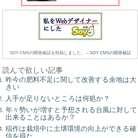
SOY CMSの開発秘話を投稿しました。→
SOY CMSの開発秘話
読んで欲しい記事
昨今の肥料不足に関して改善する余地は大
きい
人手が足りないところは何処か？
年々勢いが増すと予想される台風に対して
出来ることはあるか？
稲作は栽培中に土壌環境の向上ができる確
信を得た