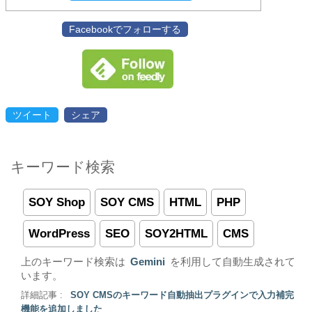
Facebookでフォローする
ツイート
シェア
キーワード検索
SOY Shop
SOY CMS
HTML
PHP
WordPress
SEO
SOY2HTML
CMS
上のキーワード検索は
Gemini
を利用して自動生成されて
います。
詳細記事 :
SOY CMSのキーワード自動抽出プラグインで入力補完
機能を追加しました