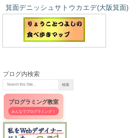
箕面デニッシュサトウカエデ(大阪箕面)
ブログ内検索
プログラミング教室
みんなでプログラミング！