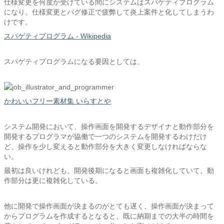
仕様変更を何度か受けている間にシステムはスパゲティプログラム
になり、仕様変更とバグ修正で疲弊して炎上案件と化してしまうわ
けです。
スパゲティプログラム - Wikipedia
スパゲティプログラムになる要因としては、
かわいいフリー素材集 いらすとや
システム開発において、操作画面を開発するデザイナと動作部分を
開発するプログラマが協働で一つのシステムを開発するわけだけ
ど、操作を少し変えると動作部分を大きく変更しなければならな
い。
最初は良いけれども、開発後期になると画面も複雑化していて、動
作部分は更に複雑化している。
他に開発で操作画面が決まるのがとても遅く、操作画面が決まって
からプログラムを作成するとなると、既に納期までの大半の時間を