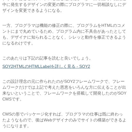
中に発生するデザインの変更の際にプログラマに一切相談なしにデ
ザインを変更できるようになる。
一方、プログラマは機能の修正の際に、プログラムをHTMLのコメ
ントにまで丸めているため、プログラム内に不具合があったとして
も、デザイナに知られることなく、シレッと動作を修正できるよう
になるわけです。
このあたりは下記の記事を読むと良いでしょう。
SOY2HTMLのHTMLLabelを詳しく見る - SOY2
この設計理念の元に作られたのがSOY2フレームワークで、フレー
ムワークだけでは上記で考えた恩恵をいろんな方に伝えることが出
来ないということで、フレームワークを搭載して開発したのがSOY
CMSです。
CMSの形でパッケージ化すれば、プログラマの仕事は既に終わっ
たようなもので、後はWebデザイナのみでサイトの構築ができるよ
うになります。