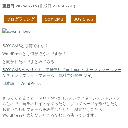
更新日:
2025-07-15
(作成日:
2018-02-20
)
プログラミング
SOY CMS
SOY Shop
SOY CMSとは何ですか？
WordPressとは何が違うのですか？
と聞かれたのでまとめてみる。
SOY CMS 公式サイト - 簡単便利で自由自在なオープンソースマー
ケティングプラットフォーム、無料で公開中[ソイ]
日本語 — WordPress
ざっくりと言うと、SOY CMSはコンテンツマネージメントシステ
ムなので、自身のサイトを持ったり、ブログページを作成したり、
お問い合わせフォームを設置したりと、機能だけ見たら、
WordPressと大差ないどころかむしろ劣っています。