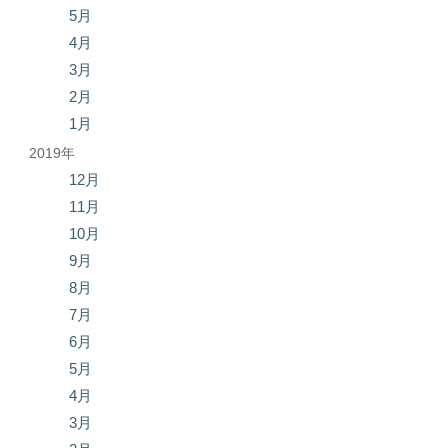
5月
4月
3月
2月
1月
2019年
12月
11月
10月
9月
8月
7月
6月
5月
4月
3月