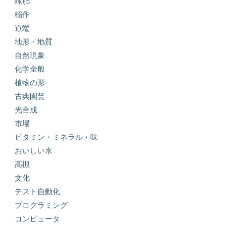
緑肥
稲作
道端
地形・地質
自然現象
化学全般
植物の形
古典園芸
光合成
市場
ビタミン・ミネラル・味
おいしい水
高槻
文化
テスト自動化
プログラミング
コンピュータ