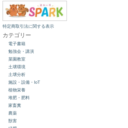
特定商取引法に関する表示
カテゴリー
電子書籍
勉強会・講演
菜園教室
土壌環境
土壌分析
施設・設備・IoT
植物栄養
堆肥・肥料
家畜糞
農薬
獣害