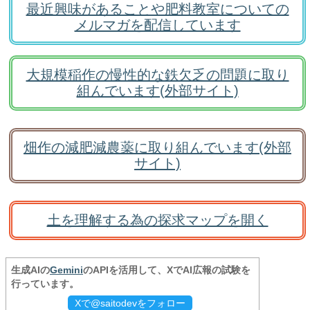
最近興味があることや肥料教室についての
メルマガを配信しています
大規模稲作の慢性的な鉄欠乏の問題に取り
組んでいます(外部サイト)
畑作の減肥減農薬に取り組んでいます(外部
サイト)
土を理解する為の探求マップを開く
生成AIの
Gemini
のAPIを活用して、XでAI広報の試験を
行っています。
Xで@saitodevをフォロー