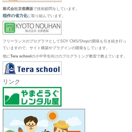
株式会社京都農販
で技術顧問をしています。
稲作の省力化
に取り組んでいます。
フリーランスのプログラマとしてSOY CMS/Shopの開発も引き続き行っ
ていますので、サイト構築やプラグインの開発をしています。
他に
Tera school
の小中学生向けのプログラミング教室で教えています。
リンク