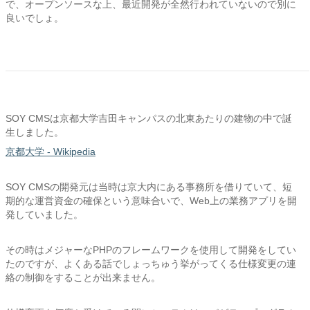
で、オープンソースな上、最近開発が全然行われていないので別に
良いでしょ。
SOY CMSは京都大学吉田キャンパスの北東あたりの建物の中で誕
生しました。
京都大学 - Wikipedia
SOY CMSの開発元は当時は京大内にある事務所を借りていて、短
期的な運営資金の確保という意味合いで、Web上の業務アプリを開
発していました。
その時はメジャーなPHPのフレームワークを使用して開発をしてい
たのですが、よくある話でしょっちゅう挙がってくる仕様変更の連
絡の制御をすることが出来ません。