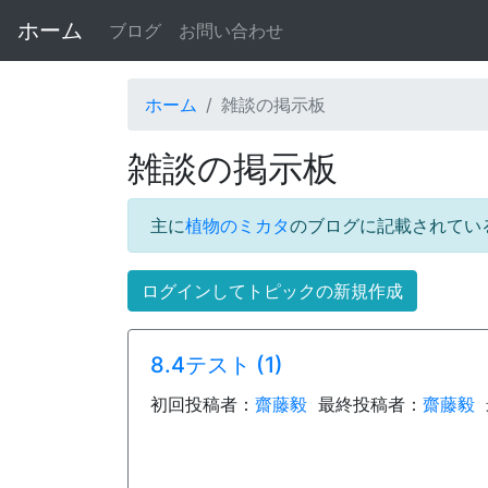
ホーム
ブログ
お問い合わせ
ホーム
雑談の掲示板
雑談の掲示板
主に
植物のミカタ
のブログに記載されてい
ログインしてトピックの新規作成
8.4テスト (1)
初回投稿者：
齋藤毅
最終投稿者：
齋藤毅
最