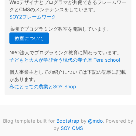
Webデザイナとプログラマが共働できるフレームワー
クとCMSのメンテナンスをしています。
SOY2フレームワーク
高槻でプログラミング教室を開講しています。
教室について
NPO法人でプログラミング教育に関わっています。
子どもと大人が学び合う現代の寺子屋 Tera school
個人事業主としての紹介については下記の記事に記載
があります。
私にとっての農業とSOY Shop
Blog template built for
Bootstrap
by
@mdo
. Powered by
by
SOY CMS