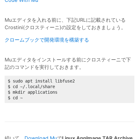
Code With Mu
Muエディタを入れる前に、下記URLに記載されている
Crostini(クロスティーニ)の設定をしておきましょう。
クロームブックで開発環境を構築する
Muエディタをインストールする前にクロスティーニで下
記のコマンドを実行しておきます。
$ sudo apt install libfuse2

$ cd ~/.local/share

$ mkdir applications

$ cd ~
続いて、
Download Mu
で
Linux AppImage TAR Archive