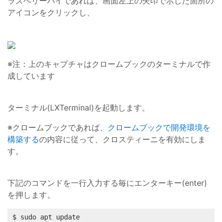
ラズベリーパイであれば、画面左上の矢印で示した箇所の
アイコンをクリックし、
※注：上のキャプチャはクロームブックのターミナルで作
成しています
ターミナル(LXTerminal)を起動します。
※クロームブックであれば、
クロームブックで開発環境を
構築する
の内容に従って、クロスティーニを有効にしま
す。
下記のコマンドを一行入力する毎にエンターキー(enter)
を押します。
$ sudo apt update
