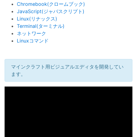
Chromebook(クロームブック)
JavaScript(ジャバスクリプト)
Linux(リナックス)
Terminal(ターミナル)
ネットワーク
Linuxコマンド
マインクラフト用ビジュアルエディタを開発してい
ます。