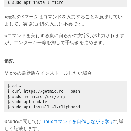
$ sudo apt install micro
※最初の$マークはコマンドを入力することを意味してい
まして、実際には$の入力は不要です。
※コマンドを実行する度に何らかの文字列が出力されます
が、エンターキー等を押して手続きを進めます。
追記
Microの最新版をインストールしたい場合
$ cd ~

$ curl https://getmic.ro | bash

$ sudo mv micro /usr/bin/

$ sudo apt update

$ sudo apt install wl-clipboard
※sudoに関しては
Linuxコマンドを自作しながら学ぶ
で詳
しく記載します。