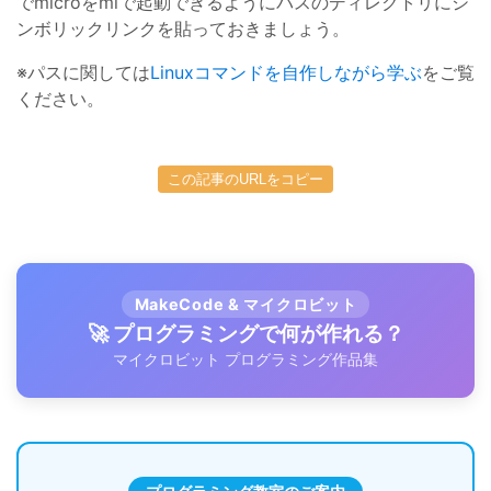
でmicroをmiで起動できるようにパスのディレクトリにシ
ンボリックリンクを貼っておきましょう。
※パスに関しては
Linuxコマンドを自作しながら学ぶ
をご覧
ください。
この記事のURLをコピー
MakeCode & マイクロビット
🚀 プログラミングで何が作れる？
マイクロビット プログラミング作品集