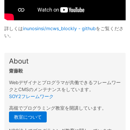
詳しくは
inunosinsi/mcws_blockly - github
をご覧くださ
い。
About
齋藤毅
Webデザイナとプログラマが共働できるフレームワー
クとCMSのメンテナンスをしています。
SOY2フレームワーク
高槻でプログラミング教室を開講しています。
教室について