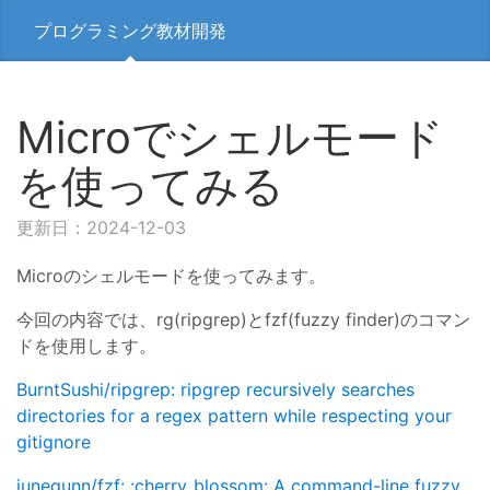
プログラミング教材開発
Microでシェルモード
を使ってみる
更新日：2024-12-03
Microのシェルモードを使ってみます。
今回の内容では、rg(ripgrep)とfzf(fuzzy finder)のコマン
ドを使用します。
BurntSushi/ripgrep: ripgrep recursively searches
directories for a regex pattern while respecting your
gitignore
junegunn/fzf: :cherry_blossom: A command-line fuzzy