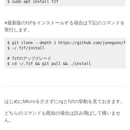
$ sudo apt install fzf
※最新版のfzfをインストールする場合は下記のコマンドを
実行します。
$ git clone --depth 1 https://github.com/junegunn/fzf
$ ~/.fzf/install

# fzfのアップグレード

$ cd ~/.fzf && git pull && ./install
はじめにMicroを介さずにrgとfzfの挙動を見ておきます。
どちらのコマンドも既知の場合は読み飛ばして構いませ
ん。