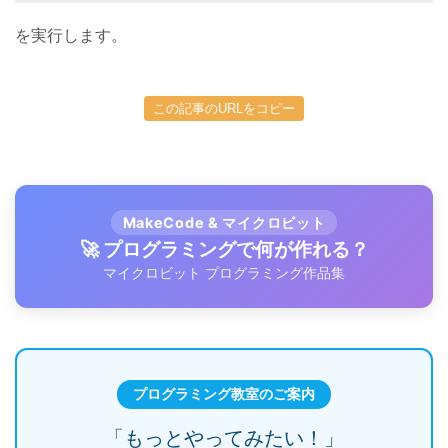
を実行します。
この記事のURLをコピー
MakeCode & マイクロビット
🚀 プログラミングで何が作れる？
マイクロビット プログラミング作品集
プログラミング教室のご案内
「もっとやってみたい！」