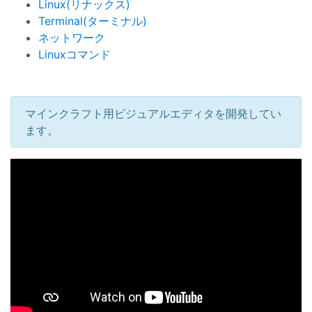
Linux(リナックス)
Terminal(ターミナル)
ネットワーク
Linuxコマンド
マインクラフト用ビジュアルエディタを開発してい
ます。