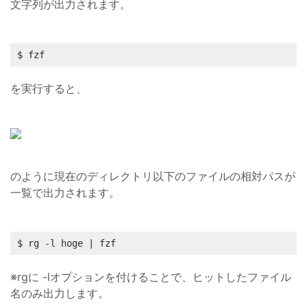
文字列が出力されます。
$ fzf
を実行すると、
のように現在のディレクトリ以下のファイルの相対パスが
一覧で出力されます。
$ rg -l hoge | fzf
※rgに -lオプションを付けることで、ヒットしたファイル
名のみ出力します。