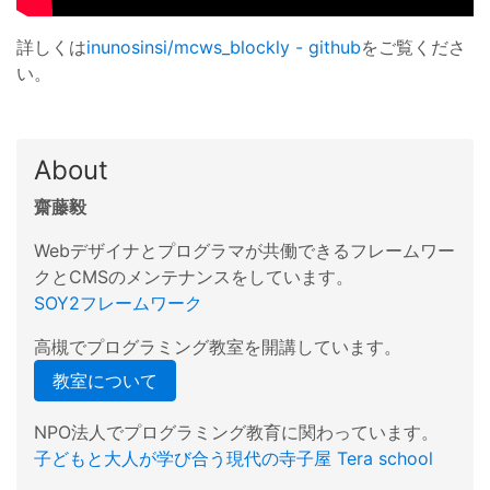
詳しくは
inunosinsi/mcws_blockly - github
をご覧くださ
い。
About
齋藤毅
Webデザイナとプログラマが共働できるフレームワー
クとCMSのメンテナンスをしています。
SOY2フレームワーク
高槻でプログラミング教室を開講しています。
教室について
NPO法人でプログラミング教育に関わっています。
子どもと大人が学び合う現代の寺子屋 Tera school