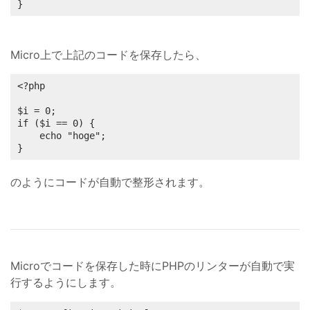
}
Micro上で上記のコードを保存したら、
<?php

$i = 0;

if ($i == 0) {

    echo "hoge";

}
のようにコードが自動で整形されます。
Microでコードを保存した時にPHPのリンターが自動で実
行するようにします。