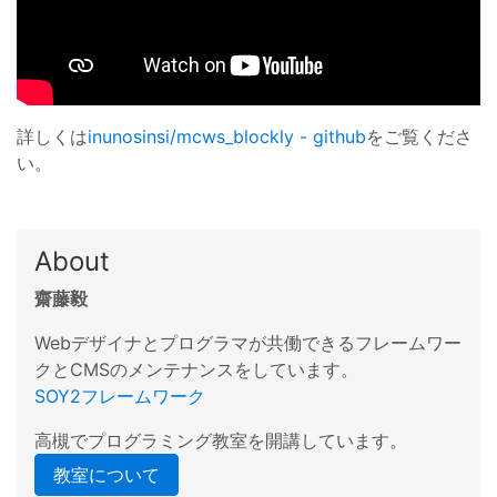
詳しくは
inunosinsi/mcws_blockly - github
をご覧くださ
い。
About
齋藤毅
Webデザイナとプログラマが共働できるフレームワー
クとCMSのメンテナンスをしています。
SOY2フレームワーク
高槻でプログラミング教室を開講しています。
教室について