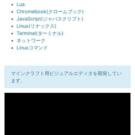
Lua
Chromebook(クロームブック)
JavaScript(ジャバスクリプト)
Linux(リナックス)
Terminal(ターミナル)
ネットワーク
Linuxコマンド
マインクラフト用ビジュアルエディタを開発してい
ます。