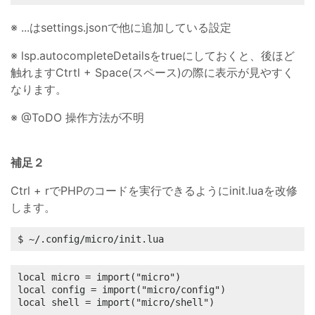
※ ...はsettings.jsonで他に追加している設定
※ lsp.autocompleteDetailsをtrueにしておくと、後ほど
触れますCtrtl + Space(スペース)の際に表示が見やすく
なります。
※ @ToDO 操作方法が不明
補足２
Ctrl + rでPHPのコードを実行できるようにinit.luaを改修
します。
$ ~/.config/micro/init.lua
local micro = import("micro")

local config = import("micro/config")

local shell = import("micro/shell")
