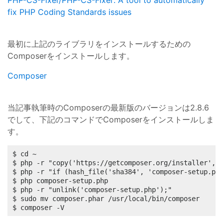
PHP-CS-Fixer/PHP-CS-Fixer: A tool to automatically
fix PHP Coding Standards issues
最初に上記のライブラリをインストールするための
Composerをインストールします。
Composer
当記事執筆時のComposerの最新版のバージョンは2.8.6
でして、下記のコマンドでComposerをインストールしま
す。
$ cd ~

$ php -r "copy('https://getcomposer.org/installer', '
$ php -r "if (hash_file('sha384', 'composer-setup.php
$ php composer-setup.php

$ php -r "unlink('composer-setup.php');"

$ sudo mv composer.phar /usr/local/bin/composer

$ composer -V