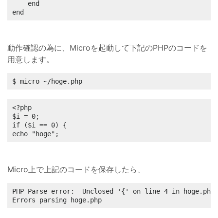
	end

end
動作確認の為に、Microを起動して下記のPHPのコードを
用意します。
$ micro ~/hoge.php
<?php

$i = 0;

if ($i == 0) {

echo "hoge";
Micro上で上記のコードを保存したら、
PHP Parse error:  Unclosed '{' on line 4 in hoge.php 
Errors parsing hoge.php