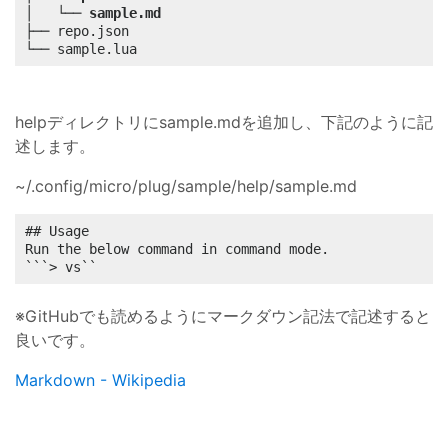
│   └── 
sample.md
├── repo.json

└── sample.lua
helpディレクトリにsample.mdを追加し、下記のように記
述します。
~/.config/micro/plug/sample/help/sample.md
## Usage

Run the below command in command mode.  

```> vs``
※GitHubでも読めるようにマークダウン記法で記述すると
良いです。
Markdown - Wikipedia