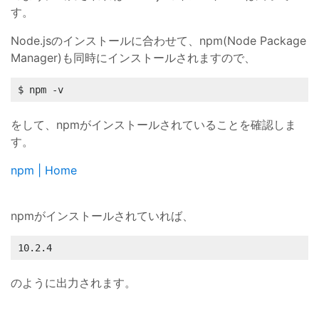
す。
Node.jsのインストールに合わせて、npm(Node Package
Manager)も同時にインストールされますので、
$ npm -v
をして、npmがインストールされていることを確認しま
す。
npm | Home
npmがインストールされていれば、
10.2.4
のように出力されます。