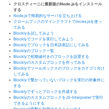
クロスティーニに最新版のNode.jsをインストール
する
Node.jsで簡易的なサーバを立ち上げる
クロームブックのマインクラフトでmcws.jsを使っ
てみる
Blocklyを試してみよう
Blocklyでコードを実行してみよう
Blocklyでブロックを日本語表記にしてみる
Blocklyのブロック一覧
Blocklyで初期値付きのブロックを設置する
Blocklyのカスタムブロックを作ってみる
Blocklyでツールボックスのブロックをカテゴリ分け
してみる
Blocklyで繋がっていないブロックを実行の対象外に
する
Blocklyでずっとブロックを作成する
BlocklyのカスタムブロックをJS-Interpreterで実行
できるようにする