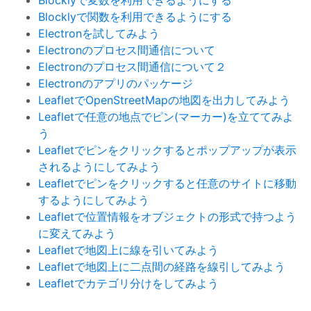
Blocklyで変数を利用できるようにする
Blocklyで関数を利用できるようにする
Electronを試してみよう
Electronのプロセス間通信について
Electronのプロセス間通信について２
Electronのアプリのパッケージ
LeafletでOpenStreetMapの地図を出力してみよう
Leafletで任意の地点でピン(マーカー)を立ててみよ
う
Leafletでピンをクリックするとポップアップが表示
されるようにしてみよう
Leafletでピンをクリックすると任意のサイトに移動
するようにしてみよう
Leafletで位置情報をオブジェクトの形式で持つよう
に変えてみよう
Leafletで地図上に線を引いてみよう
Leafletで地図上に二点間の経路を線引してみよう
Leafletでカテゴリ分けをしてみよう