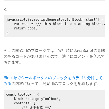
と
javascript.javascriptGenerator.forBlock['start'] = fu
	var code = '// This block is a starting block.\n';

	return code;

};
今回の開始用のブロックでは、実行時にJavaScriptの意味
のあるコードがありませんので、適当にコメントを入れて
おきます。
Blocklyでツールボックスのブロックをカテゴリ分けして
みる
の内容に従って、開始用のブロックを配置します。
const toolbox = {

	kind: "categoryToolbox",

	contents: [

		/** 途中省略 **/
