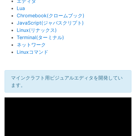
エディタ
Lua
Chromebook(クロームブック)
JavaScript(ジャバスクリプト)
Linux(リナックス)
Terminal(ターミナル)
ネットワーク
Linuxコマンド
マインクラフト用ビジュアルエディタを開発してい
ます。