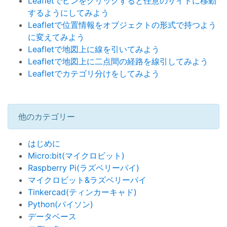
Leafletでピンをクリックすると任意のサイトに移動
するようにしてみよう
Leafletで位置情報をオブジェクトの形式で持つよう
に変えてみよう
Leafletで地図上に線を引いてみよう
Leafletで地図上に二点間の経路を線引してみよう
Leafletでカテゴリ分けをしてみよう
他のカテゴリー
はじめに
Micro:bit(マイクロビット)
Raspberry Pi(ラズベリーパイ)
マイクロビット&ラズベリーパイ
Tinkercad(ティンカーキャド)
Python(パイソン)
データベース