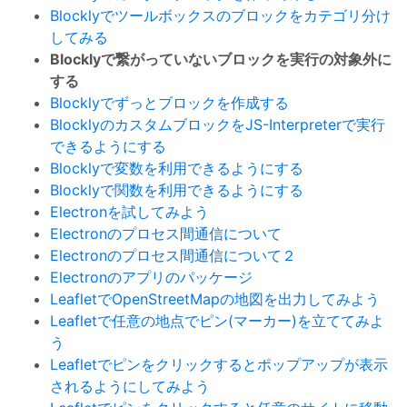
Blocklyでツールボックスのブロックをカテゴリ分け
してみる
Blocklyで繋がっていないブロックを実行の対象外に
する
Blocklyでずっとブロックを作成する
BlocklyのカスタムブロックをJS-Interpreterで実行
できるようにする
Blocklyで変数を利用できるようにする
Blocklyで関数を利用できるようにする
Electronを試してみよう
Electronのプロセス間通信について
Electronのプロセス間通信について２
Electronのアプリのパッケージ
LeafletでOpenStreetMapの地図を出力してみよう
Leafletで任意の地点でピン(マーカー)を立ててみよ
う
Leafletでピンをクリックするとポップアップが表示
されるようにしてみよう