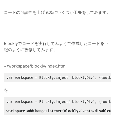
コードの可読性を上げる為にいくつか工夫をしてみます。
Blocklyでコードを実行してみようで作成したコードを下
記のように改修してみます。
~/workspace/blockly/index.html
var workspace = Blockly.inject('blocklyDiv', {toolbo
を
var workspace = Blockly.inject('blocklyDiv', {toolbox
workspace.addChangeListener(Blockly.Events.disableOr