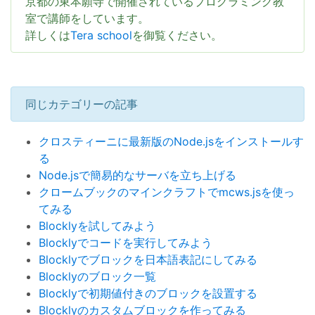
京都の東本願寺で開催されているプログラミング教
室で講師をしています。
詳しくは
Tera school
を御覧ください。
同じカテゴリーの記事
クロスティーニに最新版のNode.jsをインストールす
る
Node.jsで簡易的なサーバを立ち上げる
クロームブックのマインクラフトでmcws.jsを使っ
てみる
Blocklyを試してみよう
Blocklyでコードを実行してみよう
Blocklyでブロックを日本語表記にしてみる
Blocklyのブロック一覧
Blocklyで初期値付きのブロックを設置する
Blocklyのカスタムブロックを作ってみる