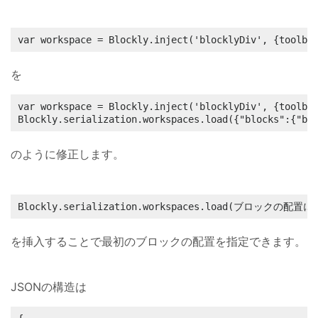
var workspace = Blockly.inject('blocklyDiv', {toolbo
を
var workspace = Blockly.inject('blocklyDiv', {toolbox
Blockly.serialization.workspaces.load({"blocks":{"bl
のように修正します。
Blockly.serialization.workspaces.load(ブロックの配置に
を挿入することで最初のブロックの配置を指定できます。
JSONの構造は