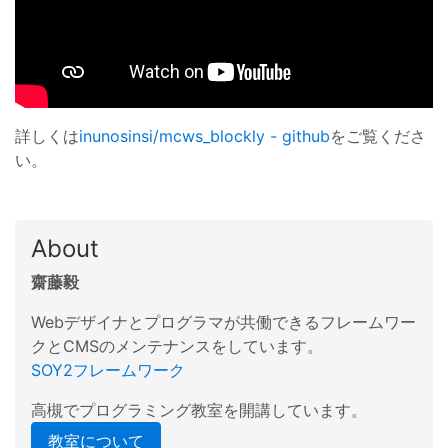
詳しくは
inunosinsi/mcws_blockly - github
をご覧くださ
い。
About
齋藤毅
Webデザイナとプログラマが共働できるフレームワー
クとCMSのメンテナンスをしています。
SOY2フレームワーク
高槻でプログラミング教室を開講しています。
教室について