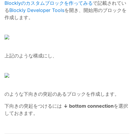
Blocklyのカスタムブロックを作ってみる
で記載されてい
る
Blockly Developer Tools
を開き、開始用のブロックを
作成します。
上記のような構成にし、
のような下向きの突起のあるブロックを作成します。
下向きの突起をつけるには
↓ bottom connection
を選択
しておきます。