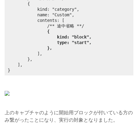
		{

			kind: "category",

			name: "Custom",

			contents: [

				/** 途中省略 **/

kind: "block",
type: "start",
},
			],

		},

	],

}
上のキャプチャのように開始用ブロックが付いている方の
み繋がったことになり、実行の対象となりました。