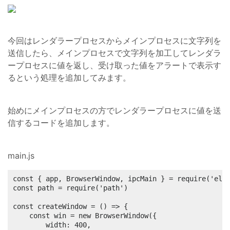
今回はレンダラープロセスからメインプロセスに文字列を
送信したら、メインプロセスで文字列を加工してレンダラ
ープロセスに値を返し、受け取った値をアラートで表示す
るという処理を追加してみます。
始めにメインプロセスの方でレンダラープロセスに値を送
信するコードを追加します。
main.js
const { app, BrowserWindow, ipcMain } = require('elec
const path = require('path')

const createWindow = () => {

	const win = new BrowserWindow({

		width: 400,
