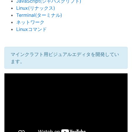
JavaScript(ジャバスクリプト)
Linux(リナックス)
Terminal(ターミナル)
ネットワーク
Linuxコマンド
マインクラフト用ビジュアルエディタを開発してい
ます。