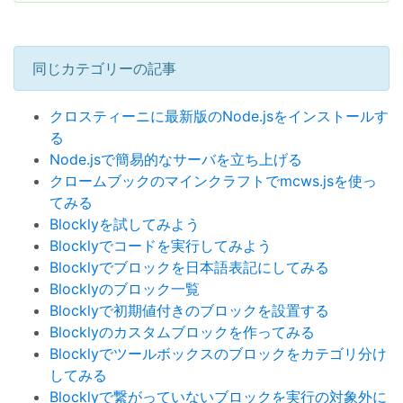
同じカテゴリーの記事
クロスティーニに最新版のNode.jsをインストールす
る
Node.jsで簡易的なサーバを立ち上げる
クロームブックのマインクラフトでmcws.jsを使っ
てみる
Blocklyを試してみよう
Blocklyでコードを実行してみよう
Blocklyでブロックを日本語表記にしてみる
Blocklyのブロック一覧
Blocklyで初期値付きのブロックを設置する
Blocklyのカスタムブロックを作ってみる
Blocklyでツールボックスのブロックをカテゴリ分け
してみる
Blocklyで繋がっていないブロックを実行の対象外に