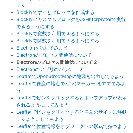
する
Blocklyでずっとブロックを作成する
BlocklyのカスタムブロックをJS-Interpreterで実行
できるようにする
Blocklyで変数を利用できるようにする
Blocklyで関数を利用できるようにする
Electronを試してみよう
Electronのプロセス間通信について
Electronのプロセス間通信について２
Electronのアプリのパッケージ
LeafletでOpenStreetMapの地図を出力してみよう
Leafletで任意の地点でピン(マーカー)を立ててみよ
う
Leafletでピンをクリックするとポップアップが表示
されるようにしてみよう
Leafletでピンをクリックすると任意のサイトに移動
するようにしてみよう
Leafletで位置情報をオブジェクトの形式で持つよう