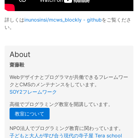
詳しくは
inunosinsi/mcws_blockly - github
をご覧くださ
い。
About
齋藤毅
Webデザイナとプログラマが共働できるフレームワー
クとCMSのメンテナンスをしています。
SOY2フレームワーク
高槻でプログラミング教室を開講しています。
教室について
NPO法人でプログラミング教育に関わっています。
子どもと大人が学び合う現代の寺子屋 Tera school