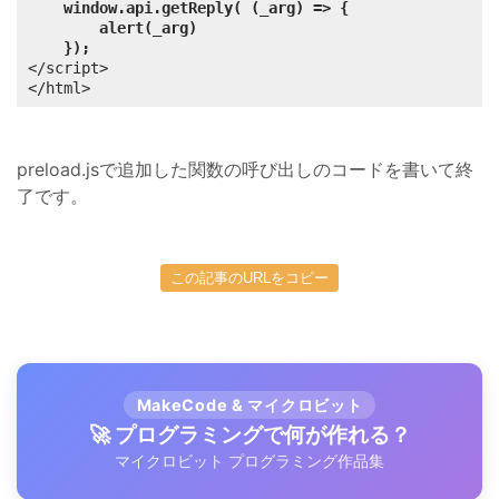
window.api.getReply( (_arg) => {
alert(_arg)
});
</script>

</html>
preload.jsで追加した関数の呼び出しのコードを書いて終
了です。
この記事のURLをコピー
MakeCode & マイクロビット
🚀 プログラミングで何が作れる？
マイクロビット プログラミング作品集