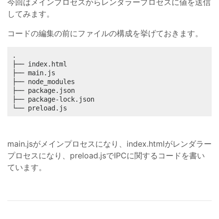
今回はメインプロセスからレンダラープロセスに値を送信
してみます。
コードの編集の前にファイルの構成を挙げておきます。
.

├── index.html

├── main.js

├── node_modules

├── package.json

├── package-lock.json

└── preload.js
main.jsがメインプロセスになり、index.htmlがレンダラー
プロセスになり、preload.jsでIPCに関するコードを書い
ています。