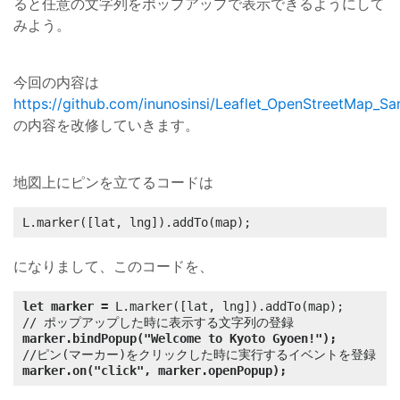
ると任意の文字列をポップアップで表示できるようにして
みよう。
今回の内容は
https://github.com/inunosinsi/Leaflet_OpenStreetMap_Sa
の内容を改修していきます。
地図上にピンを立てるコードは
L.marker([lat, lng]).addTo(map);
になりまして、このコードを、
let marker =
 L.marker([lat, lng]).addTo(map);

marker.bindPopup("Welcome to Kyoto Gyoen!");
marker.on("click", marker.openPopup);