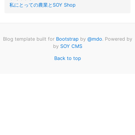
私にとっての農業とSOY Shop
Blog template built for
Bootstrap
by
@mdo
. Powered by
by
SOY CMS
Back to top