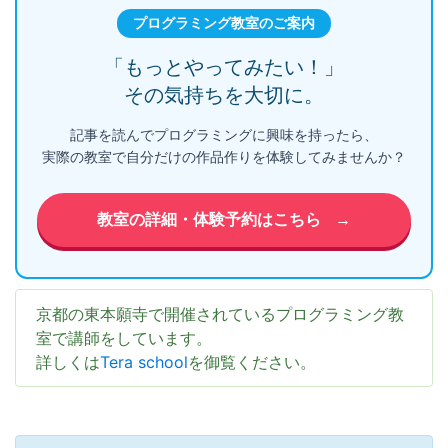
プログラミング教室のご案内
「もっとやってみたい！」
その気持ちを大切に。
記事を読んでプログラミングに興味を持ったら、
実際の教室で自分だけの作品作りを体験してみませんか？
教室の詳細・体験予約はこちら
→
京都の東本願寺で開催されているプログラミング教
室で講師をしています。
詳しくは
Tera school
を御覧ください。