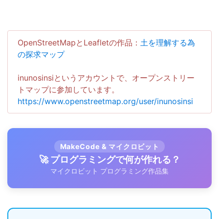
OpenStreetMapとLeafletの作品：
土を理解する為
の探求マップ
inunosinsiというアカウントで、オープンストリー
トマップに参加しています。
https://www.openstreetmap.org/user/inunosinsi
MakeCode & マイクロビット
🚀 プログラミングで何が作れる？
マイクロビット プログラミング作品集