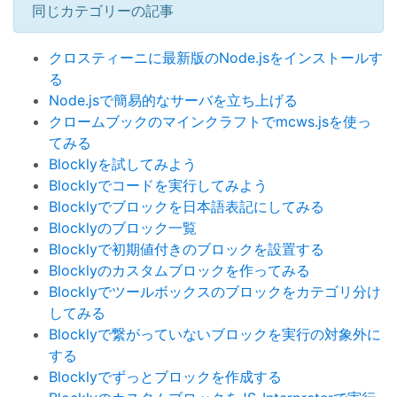
同じカテゴリーの記事
クロスティーニに最新版のNode.jsをインストールす
る
Node.jsで簡易的なサーバを立ち上げる
クロームブックのマインクラフトでmcws.jsを使っ
てみる
Blocklyを試してみよう
Blocklyでコードを実行してみよう
Blocklyでブロックを日本語表記にしてみる
Blocklyのブロック一覧
Blocklyで初期値付きのブロックを設置する
Blocklyのカスタムブロックを作ってみる
Blocklyでツールボックスのブロックをカテゴリ分け
してみる
Blocklyで繋がっていないブロックを実行の対象外に
する
Blocklyでずっとブロックを作成する