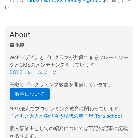
詳しくは
inunosinsi/mcws_blockly - github
をご覧くださ
い。
About
齋藤毅
Webデザイナとプログラマが共働できるフレームワー
クとCMSのメンテナンスをしています。
SOY2フレームワーク
高槻でプログラミング教室を開講しています。
教室について
NPO法人でプログラミング教育に関わっています。
子どもと大人が学び合う現代の寺子屋 Tera school
個人事業主としての紹介については下記の記事に記載
があります。