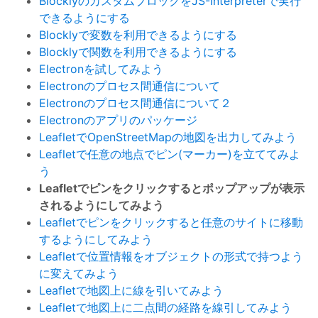
BlocklyのカスタムブロックをJS-Interpreterで実行
できるようにする
Blocklyで変数を利用できるようにする
Blocklyで関数を利用できるようにする
Electronを試してみよう
Electronのプロセス間通信について
Electronのプロセス間通信について２
Electronのアプリのパッケージ
LeafletでOpenStreetMapの地図を出力してみよう
Leafletで任意の地点でピン(マーカー)を立ててみよ
う
Leafletでピンをクリックするとポップアップが表示
されるようにしてみよう
Leafletでピンをクリックすると任意のサイトに移動
するようにしてみよう
Leafletで位置情報をオブジェクトの形式で持つよう
に変えてみよう
Leafletで地図上に線を引いてみよう
Leafletで地図上に二点間の経路を線引してみよう