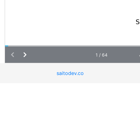
saitodev.co