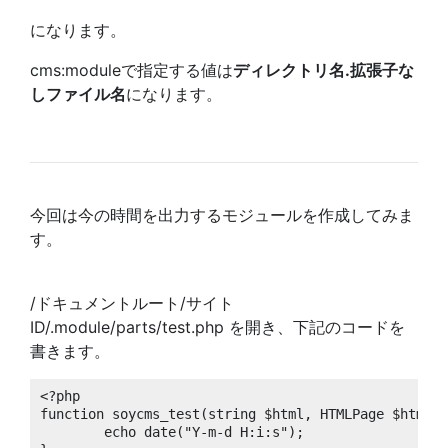
になります。
cms:moduleで指定する値は
ディレクトリ名.拡張子な
しファイル名
になります。
今回は今の時間を出力するモジュールを作成してみま
す。
/ドキュメントルート/サイト
ID/.module/parts/test.php を開き、下記のコードを
書きます。
<?php

function soycms_test(string $html, HTMLPage $htmlOb
	echo date("Y-m-d H:i:s");
