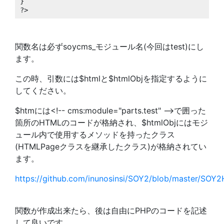
}

?>
関数名は必ずsoycms_モジュール名(今回はtest)にし
ます。
この時、引数には$htmlと$htmlObjを指定するように
してください。
$htmには<!-- cms:module="parts.test" -->で囲った
箇所のHTMLのコードが格納され、$htmlObjにはモジ
ュール内で使用するメソッドを持ったクラス
(HTMLPageクラスを継承したクラス)が格納されてい
ます。
https://github.com/inunosinsi/SOY2/blob/master/
関数が作成出来たら、後は自由にPHPのコードを記述
して良いです。