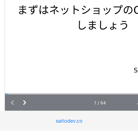
saitodev.co