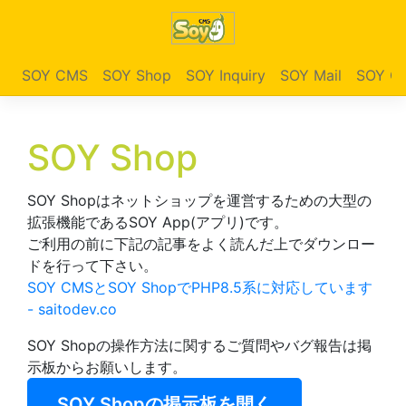
SOY CMS
SOY Shop
SOY Inquiry
SOY Mail
SOY Ga
SOY Shop
SOY Shopはネットショップを運営するための大型の
拡張機能であるSOY App(アプリ)です。
ご利用の前に下記の記事をよく読んだ上でダウンロー
ドを行って下さい。
SOY CMSとSOY ShopでPHP8.5系に対応しています
- saitodev.co
SOY Shopの操作方法に関するご質問やバグ報告は掲
示板からお願いします。
SOY Shopの掲示板を開く