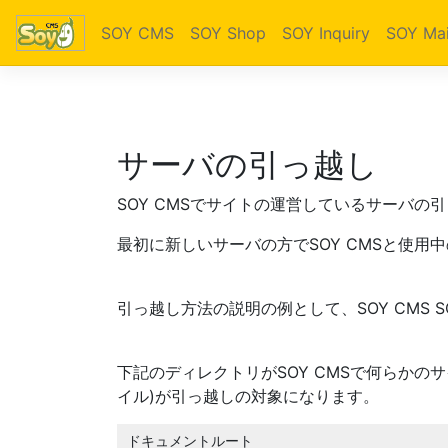
SOY CMS
SOY Shop
SOY Inquiry
SOY Mai
サーバの引っ越し
SOY CMSでサイトの運営しているサーバの
最初に新しいサーバの方でSOY CMSと使用中
引っ越し方法の説明の例として、SOY CMS S
下記のディレクトリがSOY CMSで何らか
イル)が引っ越しの対象になります。
ドキュメントルート
