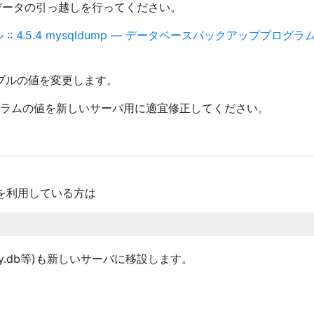
してデータの引っ越しを行ってください。
ル :: 4.5.4 mysqldump — データベースバックアッププログラ
ーブルの値を変更します。
ourceカラムの値を新しいサーバ用に適宜修正してください。
は除く)を利用している方は
ry.db等)も新しいサーバに移設します。