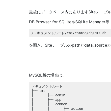
最後にデータベース内にありますSiteテーブ
DB Browser for SQLiteやSQLite Manager
/ドキュメントルート/cms/common/db/cms.db
を開き、Siteテーブルのpathとdata_s
MySQL版の場合は、
ドキュメントルート

├── cms

│	├── admin

│	├── app

│	├── common

│	│	├── action
