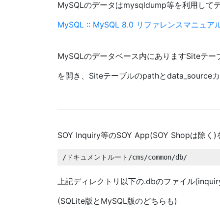
MySQLのデータはmysqldump等を利用
MySQL :: MySQL 8.0 リファレンスマニュア
MySQLのデータベース内にありますSiteテ
を開き、Siteテーブルのpathとdata_s
SOY Inquiry等のSOY App(SOY Shop
/ドキュメントルート/cms/common/db/
上記ディレクトリ以下の.dbのファイル(inqui
(SQLite版とMySQL版のどちらも)