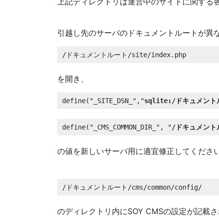
上記ディレクトリは運営中のサイトに関する各
引越し先のサーバのドキュメントルートが異
/ドキュメントルート/site/index.php
を開き、
define("_SITE_DSN_","
sqlite:/ドキュメントル
define("_CMS_COMMON_DIR_", "
/ドキュメントルー
の値を新しいサーバ用に適宜修正してくださ
/ドキュメントルート/cms/common/config/
のディレクトリ内にSOY CMSの設定が記