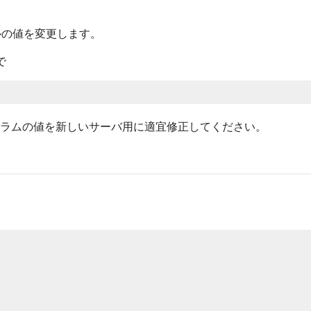
ルの値を変更します。
等で
ourceカラムの値を新しいサーバ用に適宜修正してください。