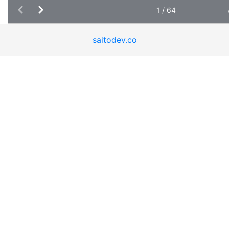
saitodev.co