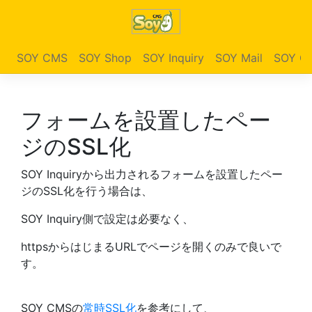
SOY CMS
SOY Shop
SOY Inquiry
SOY Mail
SOY Ga
フォームを設置したペー
ジのSSL化
SOY Inquiryから出力されるフォームを設置したペー
ジのSSL化を行う場合は、
SOY Inquiry側で設定は必要なく、
httpsからはじまるURLでページを開くのみで良いで
す。
SOY CMSの
常時SSL化
を参考にして、