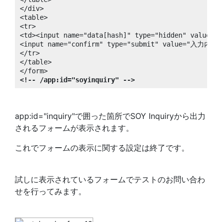
</div>

<table>

<tr>

<td><input name="data[hash]" type="hidden" value="#
<input name="confirm" type="submit" value="入力内容
</tr>

</table>

<!-- /app:id="soyinquiry" -->
app:id="inquiry"で囲った箇所でSOY Inquiryから出力
されるフォームが表示されます。
これでフォームの表示に関する設定は終了です。
試しに表示されているフォームでテストのお問い合わ
せを行ってみます。