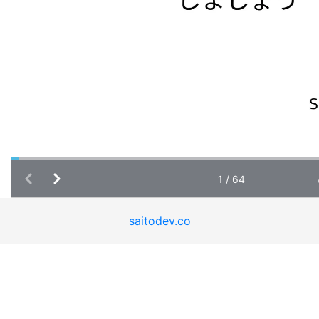
saitodev.co