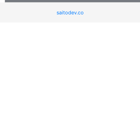
saitodev.co