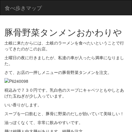
食べ歩きマップ
豚骨野菜タンメンおかわりや
土岐に来たからには、土岐のラーメンを食べたいということで行
ってきたのがこのお店。
土曜日の夜に行きましたが、私達の車が入ったら満車になりまし
た。
さて、お店の一押しメニューの豚骨野菜タンメンを注文。
税込みで７３０円です。乳白色のスープにキャベツともやしとあ
げた玉ねぎが少し入っています。
いい香りがします。
スープを一口飲むと、豚骨に野菜のだしが効いていて美味しい！
油っぽくなくて、非常に飲みやすいです。
麺は細麺と中太麺があります。細麺を注文。