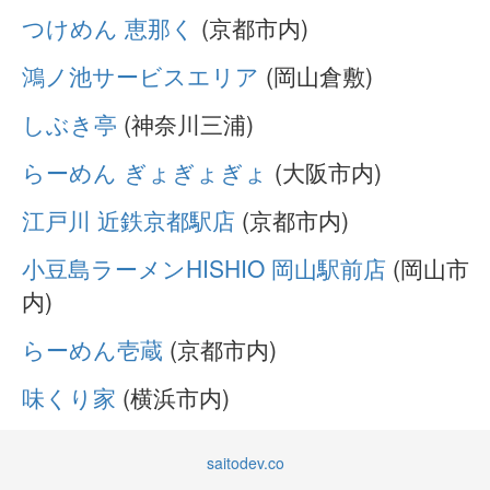
つけめん 恵那く
(京都市内)
鴻ノ池サービスエリア
(岡山倉敷)
しぶき亭
(神奈川三浦)
らーめん ぎょぎょぎょ
(大阪市内)
江戸川 近鉄京都駅店
(京都市内)
小豆島ラーメンHISHIO 岡山駅前店
(岡山市
内)
らーめん壱蔵
(京都市内)
味くり家
(横浜市内)
saitodev.co