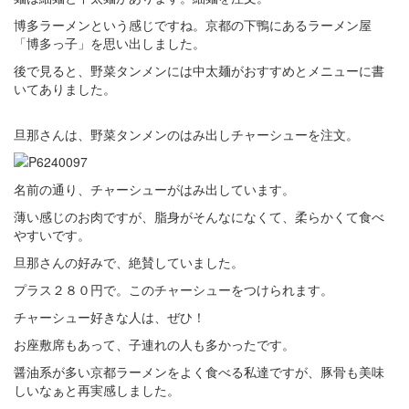
博多ラーメンという感じですね。京都の下鴨にあるラーメン屋
「博多っ子」を思い出しました。
後で見ると、野菜タンメンには中太麺がおすすめとメニューに書
いてありました。
旦那さんは、野菜タンメンのはみ出しチャーシューを注文。
名前の通り、チャーシューがはみ出しています。
薄い感じのお肉ですが、脂身がそんなになくて、柔らかくて食べ
やすいです。
旦那さんの好みで、絶賛していました。
プラス２８０円で。このチャーシューをつけられます。
チャーシュー好きな人は、ぜひ！
お座敷席もあって、子連れの人も多かったです。
醤油系が多い京都ラーメンをよく食べる私達ですが、豚骨も美味
しいなぁと再実感しました。