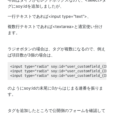
グにsoy:idを追加しましたが、
一行テキストであれば<input type="text">、
複数行テキストであれば<textarea>と適宜使い分け
ます。
ラジオボタンの場合は、タグが複数になるので、例え
ば項目数が3個の場合は、
<input type="radio" soy:id="user_customfield_{ID}_0
<input type="radio" soy:id="user_customfield_{ID}_1
<input type="radio" soy:id="user_customfield_{ID}_2
のようにsoy:idの末尾に0からはじまる連番を振りま
す。
タグを追加したところで公開側のフォームを確認して