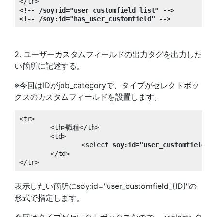
<!-- /soy:id="user_customfield_list" -->
<!-- /soy:id="has_user_customfield" -->
2. ユーザーカスタムフィールドの出力タグを出力した
い箇所に記述する。
※今回はIDがjob_categoryで、タイプがセレクトボッ
クスのカスタムフィールドを設置します。
<tr>

	<th>職種</th>

	<td>

		<select 
soy:id="user_customfield_jo
	</td>

</tr>
表示したい箇所にsoy:id="user_customfield_{ID}"の
形式で指定します。
今回はタイプがセレクトボックスなので、<select>タ