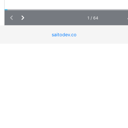
saitodev.co