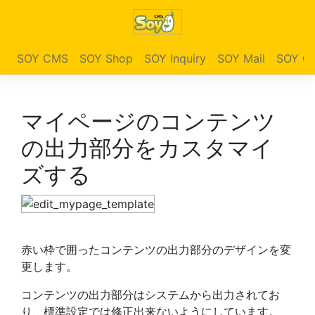
SOY CMS
SOY Shop
SOY Inquiry
SOY Mail
SOY Ga
マイページのコンテンツ
の出力部分をカスタマイ
ズする
赤い枠で囲ったコンテンツの出力部分のデザインを変
更します。
コンテンツの出力部分はシステムから出力されてお
り、標準設定では修正出来ないようにしています。