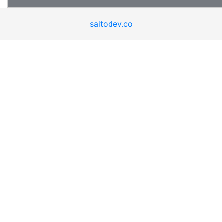
saitodev.co