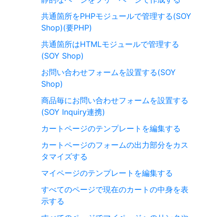
共通箇所をPHPモジュールで管理する(SOY
Shop)(要PHP)
共通箇所はHTMLモジュールで管理する
(SOY Shop)
お問い合わせフォームを設置する(SOY
Shop)
商品毎にお問い合わせフォームを設置する
(SOY Inquiry連携)
カートページのテンプレートを編集する
カートページのフォームの出力部分をカス
タマイズする
マイページのテンプレートを編集する
すべてのページで現在のカートの中身を表
示する