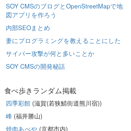
SOY CMSのブログとOpenStreetMapで地
図アプリを作ろう
内部SEOまとめ
妻にプログラミングを教えることにした
サイバー攻撃が何と多いことか
SOY CMSの開発秘話
食べ歩きランダム掲載
四季彩館
(滋賀(若狭鯖街道熊川宿))
峰
(福井勝山)
焼肉あべや
(京都市内)