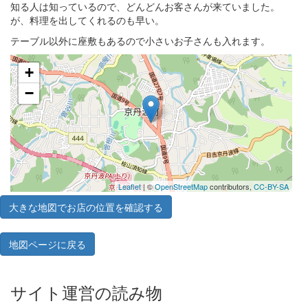
知る人は知っているので、どんどんお客さんが来ていました。
が、料理を出してくれるのも早い。
テーブル以外に座敷もあるので小さいお子さんも入れます。
+
−
Leaflet
| ©
OpenStreetMap
contributors,
CC-BY-SA
大きな地図でお店の位置を確認する
地図ページに戻る
サイト運営の読み物