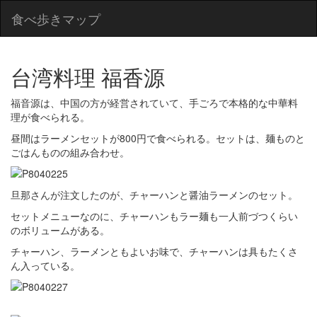
食べ歩きマップ
台湾料理 福香源
福音源は、中国の方が経営されていて、手ごろで本格的な中華料
理が食べられる。
昼間はラーメンセットが800円で食べられる。セットは、麺ものと
ごはんものの組み合わせ。
旦那さんが注文したのが、チャーハンと醤油ラーメンのセット。
セットメニューなのに、チャーハンもラー麺も一人前づつくらい
のボリュームがある。
チャーハン、ラーメンともよいお味で、チャーハンは具もたくさ
ん入っている。