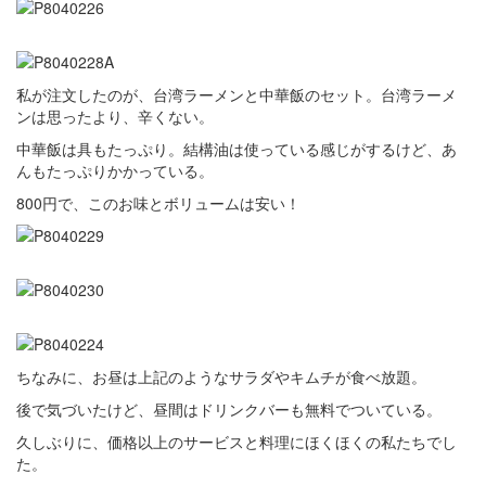
私が注文したのが、台湾ラーメンと中華飯のセット。台湾ラーメ
ンは思ったより、辛くない。
中華飯は具もたっぷり。結構油は使っている感じがするけど、あ
んもたっぷりかかっている。
800円で、このお味とボリュームは安い！
ちなみに、お昼は上記のようなサラダやキムチが食べ放題。
後で気づいたけど、昼間はドリンクバーも無料でついている。
久しぶりに、価格以上のサービスと料理にほくほくの私たちでし
た。