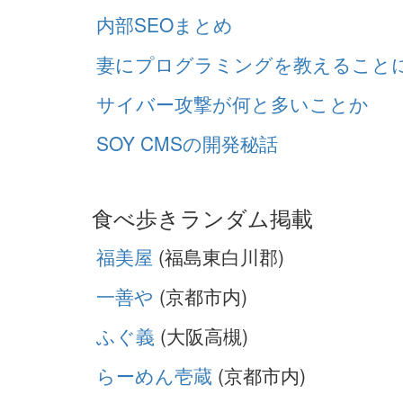
内部SEOまとめ
妻にプログラミングを教えること
サイバー攻撃が何と多いことか
SOY CMSの開発秘話
食べ歩きランダム掲載
福美屋
(福島東白川郡)
一善や
(京都市内)
ふぐ義
(大阪高槻)
らーめん壱蔵
(京都市内)