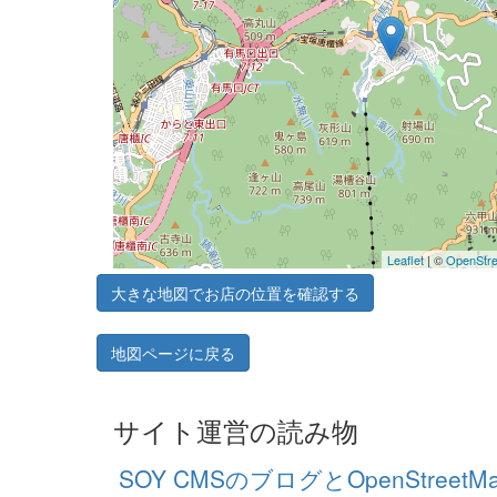
Leaflet
| ©
OpenStr
大きな地図でお店の位置を確認する
地図ページに戻る
サイト運営の読み物
SOY CMSのブログとOpenStre