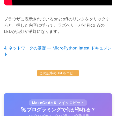
ブラウザに表示されているonとoffのリンクをクリックす
ろと、押した内容に従って、ラズベリーパイPico Wの
LEDが点灯か消灯になります。
4. ネットワークの基礎 — MicroPython latest ドキュメン
ト
この記事のURLをコピー
MakeCode & マイクロビット
🚀 プログラミングで何が作れる？
マイクロビット プログラミング作品集