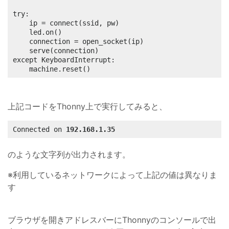
try:

	ip = connect(ssid, pw)

	led.on()

	connection = open_socket(ip)

	serve(connection)

except KeyboardInterrupt:

	machine.reset()
上記コードをThonny上で実行してみると、
Connected on 
192.168.1.35
のような文字列が出力されます。
※利用しているネットワークによって上記の値は異なりま
す
ブラウザを開きアドレスバーにThonnyのコンソールで出