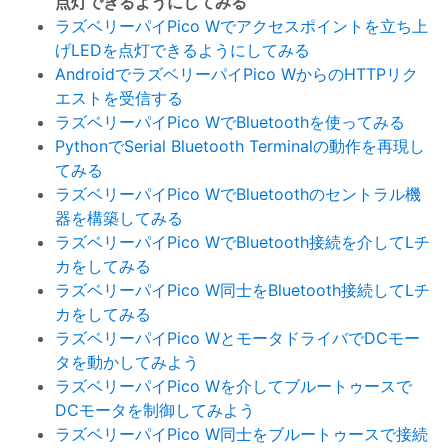
点灯できるようにしてみる
ラズベリーパイPico Wでアクセスポイントを立ち上
げLEDを点灯できるようにしてみる
AndroidでラズベリーパイPico WからのHTTPリク
エストを受信する
ラズベリーパイPico WでBluetoothを使ってみる
PythonでSerial Bluetooth Terminalの動作を再現し
てみる
ラズベリーパイPico WでBluetoothのセントラル機
器を構築してみる
ラズベリーパイPico WでBluetooth接続を介してLチ
カをしてみる
ラズベリーパイPico W同士をBluetooth接続してLチ
カをしてみる
ラズベリーパイPico WとモータドライバでDCモー
タを動かしてみよう
ラズベリーパイPico Wを介してブルートゥースで
DCモータを制御してみよう
ラズベリーパイPico W同士をブルートゥースで接続