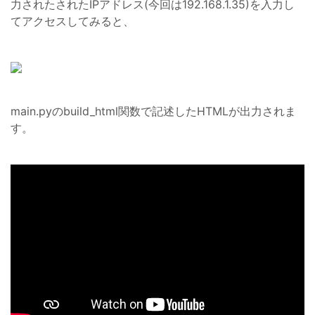
力されたされたIPアドレス(今回は192.168.1.35)を入力し
てアクセスしてみると、
main.pyのbuild_html関数で記述したHTMLが出力されま
す。