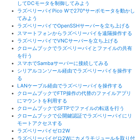
してDCモータを制御してみよう
ラズベリーパイPico Wで270°サーボモータを動かし
てみよう
ラズベリーパイでOpenSSHサーバーを立ち上げる
スマートフォンからラズベリーパイを遠隔操作する
ラズベリーパイでVNCサーバーを立ち上げる
クロームブックでラズベリーパイとファイルの共有
を行う
スマホでSambaサーバーに接続してみる
シリアルコンソール経由でラズベリーパイを操作す
る
LANケーブル経由でラズベリーパイを操作する
クロームブックでFTP操作の代替のファイルアプリ
にマウントを利用する
クロームブックでSFTPでファイルの転送を行う
クロームブックで公開鍵認証でラズベリーパイにリ
モートアクセスする
ラズベリーパイゼロ2W
ラズベリーパイゼロ2Wにカメラモジュールを取り付