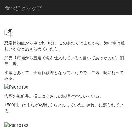
食べ歩きマップ
峰
恐竜博物館から車で約10分。このあたりは山だから、海の幸は難
しいかなとあきらめていたら、
卸売り市場から直送で魚を仕入れていると書いてあったのが、割
烹 峰。
座敷もあって、子連れ歓迎となっていたので、早速、晩に行って
みる。
念願の海鮮丼。横にはあさりの味噌汁がついている。
1500円。はまちが4切れくらいのっていた。きれいに盛られてい
る。