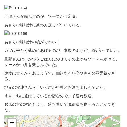
旦那さんが頼んだのが、ソースかつ定食。
あさりの味噌汁に茶わん蒸しがついている。
あさりの味噌汁の椀がでかい！
カツは平たく薄めにあげるのが、本場のようだ、2段入っていた。
旦那さんは、かつをごはんにのせてその上からソースをかけて、
ソースかつ丼を楽しんでいた。
建物は古くからあるようで、由緒ある料亭やさんの雰囲気があ
る。
地元の常連さんらしい人達が料理とお酒を楽しんでいた。
えきまちに登録しているお店なので、子連れ歓迎。
お店の方の対応もよく、落ち着いて晩御飯を食べることができ
た。
+