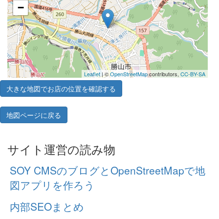
−
Leaflet
| ©
OpenStreetMap
contributors,
CC-BY-SA
大きな地図でお店の位置を確認する
地図ページに戻る
サイト運営の読み物
SOY CMSのブログとOpenStreetMapで地
図アプリを作ろう
内部SEOまとめ