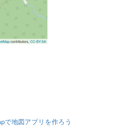
eetMap
contributors,
CC-BY-SA
etMapで地図アプリを作ろう