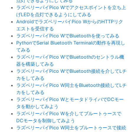
点灯できるようにしてみる
ラズベリーパイPico Wでアクセスポイントを立ち上
げLEDを点灯できるようにしてみる
AndroidでラズベリーパイPico WからのHTTPリク
エストを受信する
ラズベリーパイPico WでBluetoothを使ってみる
PythonでSerial Bluetooth Terminalの動作を再現し
てみる
ラズベリーパイPico WでBluetoothのセントラル機
器を構築してみる
ラズベリーパイPico WでBluetooth接続を介してLチ
カをしてみる
ラズベリーパイPico W同士をBluetooth接続してLチ
カをしてみる
ラズベリーパイPico WとモータドライバでDCモー
タを動かしてみよう
ラズベリーパイPico Wを介してブルートゥースで
DCモータを制御してみよう
ラズベリーパイPico W同士をブルートゥースで接続