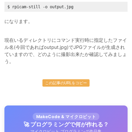
$ rpicam-still -o output.jpg
になります。
現在いるディレクトリにコマンド実行時に指定したファイ
ル名(今回であればoutput.jpg)でJPGファイルが生成され
ていますので、どのように撮影出来たか確認してみましょ
う。
この記事のURLをコピー
MakeCode & マイクロビット
🚀 プログラミングで何が作れる？
マイクロビット プログラミング作品集