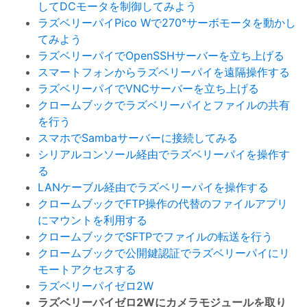
してDCモータを制御してみよう
ラズベリーパイPico Wで270°サーボモータを動かし
てみよう
ラズベリーパイでOpenSSHサーバーを立ち上げる
スマートフォンからラズベリーパイを遠隔操作する
ラズベリーパイでVNCサーバーを立ち上げる
クロームブックでラズベリーパイとファイルの共有
を行う
スマホでSambaサーバーに接続してみる
シリアルコンソール経由でラズベリーパイを操作す
る
LANケーブル経由でラズベリーパイを操作する
クロームブックでFTP操作の代替のファイルアプリ
にマウントを利用する
クロームブックでSFTPでファイルの転送を行う
クロームブックで公開鍵認証でラズベリーパイにリ
モートアクセスする
ラズベリーパイゼロ2W
ラズベリーパイゼロ2Wにカメラモジュールを取り