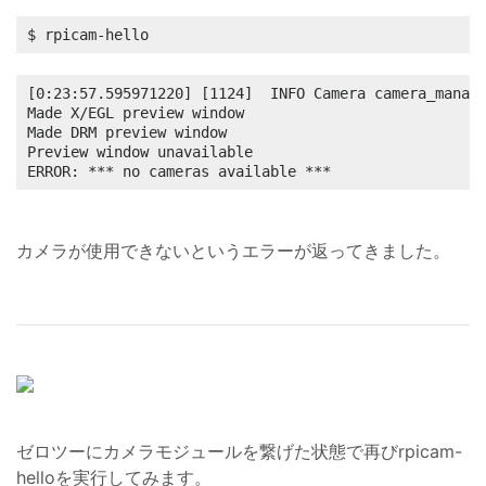
$ rpicam-hello
[0:23:57.595971220] [1124]  INFO Camera camera_manage
Made X/EGL preview window

Made DRM preview window

Preview window unavailable

ERROR: *** no cameras available ***
カメラが使用できないというエラーが返ってきました。
ゼロツーにカメラモジュールを繋げた状態で再びrpicam-
helloを実行してみます。