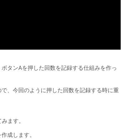
、ボタンAを押した回数を記録する仕組みを作っ
ので、今回のように押した回数を記録する時に重
てみます。
を作成します。