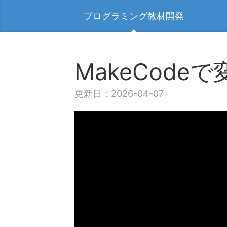
プログラミング教材開発
MakeCod
更新日：2026-04-07