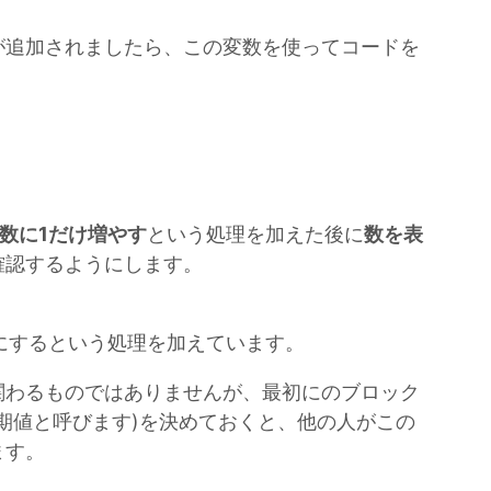
が追加されましたら、この変数を使ってコードを
数に1だけ増やす
という処理を加えた後に
数を表
確認するようにします。
 にするという処理を加えています。
関わるものではありませんが、最初にのブロック
期値と呼びます)を決めておくと、他の人がこの
ます。