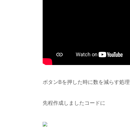
ボタンBを押した時に数を減らす処
先程作成しましたコードに