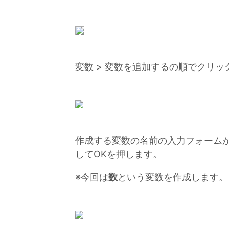
変数 > 変数を追加するの順でクリッ
作成する変数の名前の入力フォーム
してOKを押します。
※今回は
数
という変数を作成します。