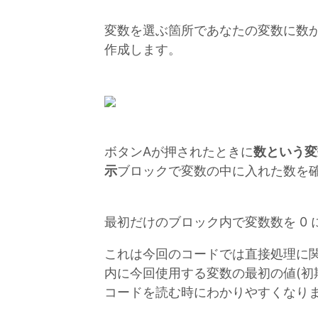
変数を選ぶ箇所であなたの変数に数
作成します。
ボタンAが押されたときに
数という変
示
ブロックで変数の中に入れた数を
最初だけのブロック内で変数数を 0
これは今回のコードでは直接処理に
内に今回使用する変数の最初の値(初
コードを読む時にわかりやすくなり