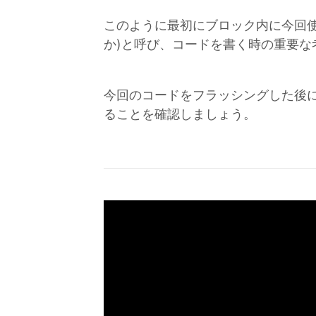
このように最初にブロック内に今回
か)と呼び、コードを書く時の重要な
今回のコードをフラッシングした後
ることを確認しましょう。