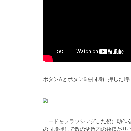
ボタンAとボタンBを同時に押した時
コードをフラッシングした後に動作を
の同時押しで数の変数内の数値がリ