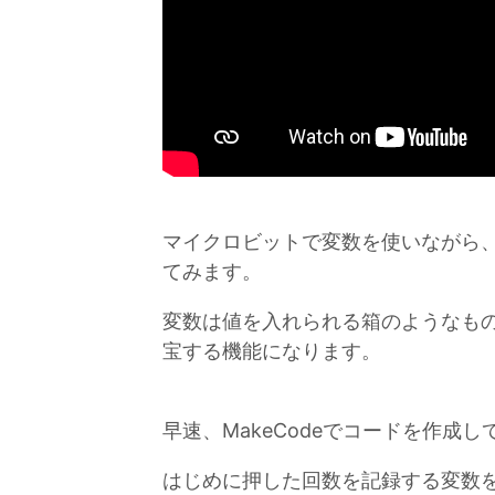
マイクロビットで変数を使いながら
てみます。
変数は値を入れられる箱のようなも
宝する機能になります。
早速、MakeCodeでコードを作成し
はじめに押した回数を記録する変数