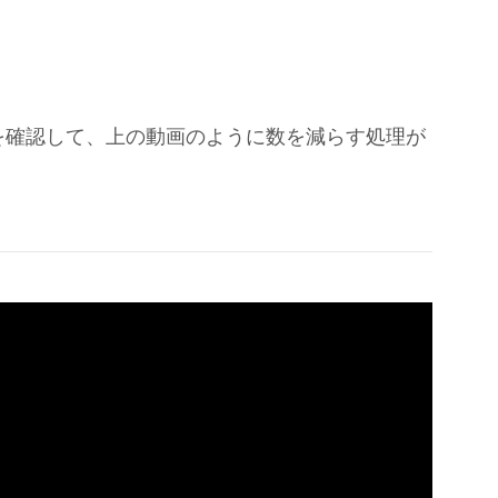
を確認して、上の動画のように数を減らす処理が
。