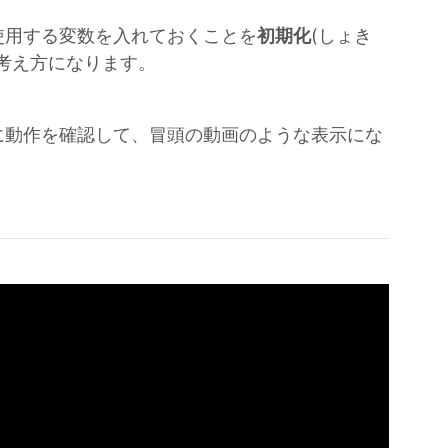
使用する変数を入れておくことを
初期化
(しょき
考え方になります。
に動作を確認して、冒頭の動画のような表示にな