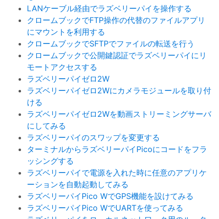
LANケーブル経由でラズベリーパイを操作する
クロームブックでFTP操作の代替のファイルアプリ
にマウントを利用する
クロームブックでSFTPでファイルの転送を行う
クロームブックで公開鍵認証でラズベリーパイにリ
モートアクセスする
ラズベリーパイゼロ2W
ラズベリーパイゼロ2Wにカメラモジュールを取り付
ける
ラズベリーパイゼロ2Wを動画ストリーミングサーバ
にしてみる
ラズベリーパイのスワップを変更する
ターミナルからラズベリーパイPicoにコードをフラ
ッシングする
ラズベリーパイで電源を入れた時に任意のアプリケ
ーションを自動起動してみる
ラズベリーパイPico WでGPS機能を設けてみる
ラズベリーパイPico WでUARTを使ってみる