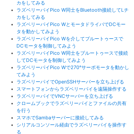
カをしてみる
ラズベリーパイPico W同士をBluetooth接続してLチ
カをしてみる
ラズベリーパイPico WとモータドライバでDCモー
タを動かしてみよう
ラズベリーパイPico Wを介してブルートゥースで
DCモータを制御してみよう
ラズベリーパイPico W同士をブルートゥースで接続
してDCモータを制御してみよう
ラズベリーパイPico Wで270°サーボモータを動かし
てみよう
ラズベリーパイでOpenSSHサーバーを立ち上げる
スマートフォンからラズベリーパイを遠隔操作する
ラズベリーパイでVNCサーバーを立ち上げる
クロームブックでラズベリーパイとファイルの共有
を行う
スマホでSambaサーバーに接続してみる
シリアルコンソール経由でラズベリーパイを操作す
る