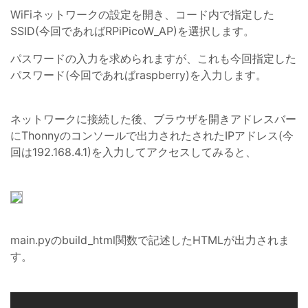
WiFiネットワークの設定を開き、コード内で指定した
SSID(今回であればRPiPicoW_AP)を選択します。
パスワードの入力を求められますが、これも今回指定した
パスワード(今回であればraspberry)を入力します。
ネットワークに接続した後、ブラウザを開きアドレスバー
にThonnyのコンソールで出力されたされたIPアドレス(今
回は192.168.4.1)を入力してアクセスしてみると、
main.pyのbuild_html関数で記述したHTMLが出力されま
す。