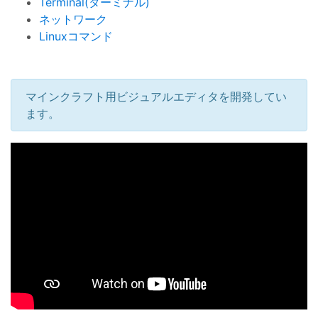
Terminal(ターミナル)
ネットワーク
Linuxコマンド
マインクラフト用ビジュアルエディタを開発してい
ます。