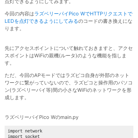
点灯できるようにしてみます。
今回の内容は
ラズベリーパイPico WでHTTPリクエストで
LEDを点灯できるようにしてみる
のコードの書き換えにな
ります。
先にアクセスポイントについて触れておきますと、アクセ
スポイントはWiFiの親機(ルータ)のような機能を指しま
す。
ただ、今回のAPモードではラズピコ自身が外部のネット
ワークに繋がっていないので、ラズピコと操作用のパソコ
ン(ラズベリーパイ等)間の小さなWiFiのネットワークを形
成します。
ラズベリーパイPico Wのmain.py
import network

import socket
