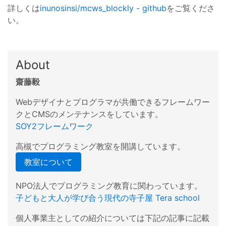
詳しくは
inunosinsi/mcws_blockly - github
をご覧くださ
い。
About
齋藤毅
Webデザイナとプログラマが共働できるフレームワー
クとCMSのメンテナンスをしています。
SOY2フレームワーク
高槻でプログラミング教室を開講しています。
教室について
NPO法人でプログラミング教育に関わっています。
子どもと大人が学び合う現代の寺子屋 Tera school
個人事業主としての紹介については下記の記事に記載