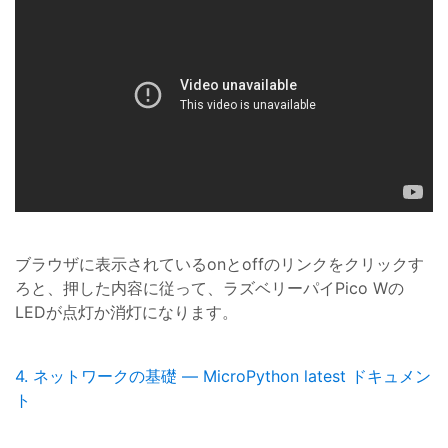
ブラウザに表示されているonとoffのリンクをクリックす
ろと、押した内容に従って、ラズベリーパイPico Wの
LEDが点灯か消灯になります。
4. ネットワークの基礎 — MicroPython latest ドキュメン
ト