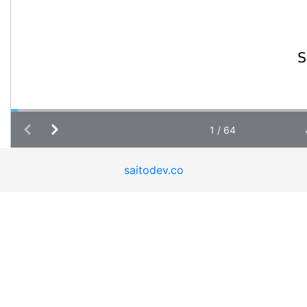
saitodev.co