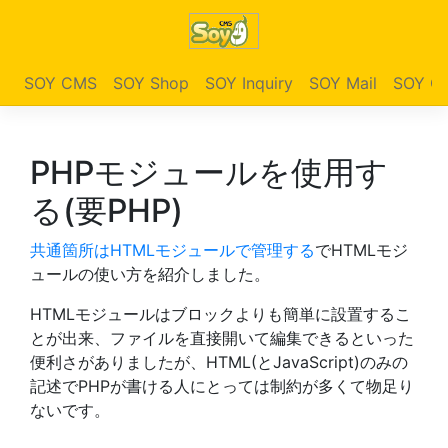
SOY CMS
SOY Shop
SOY Inquiry
SOY Mail
SOY Ga
PHPモジュールを使用す
る(要PHP)
共通箇所はHTMLモジュールで管理する
でHTMLモジ
ュールの使い方を紹介しました。
HTMLモジュールはブロックよりも簡単に設置するこ
とが出来、ファイルを直接開いて編集できるといった
便利さがありましたが、HTML(とJavaScript)のみの
記述でPHPが書ける人にとっては制約が多くて物足り
ないです。