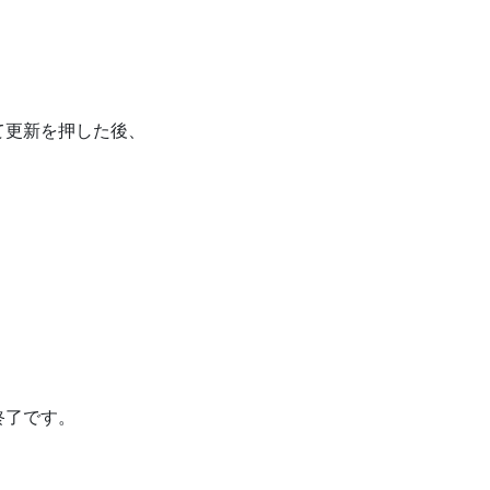
て更新を押した後、
終了です。