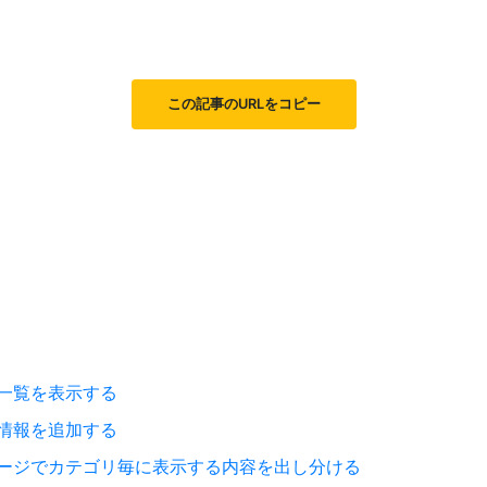
この記事のURLをコピー
一覧を表示する
情報を追加する
ージでカテゴリ毎に表示する内容を出し分ける