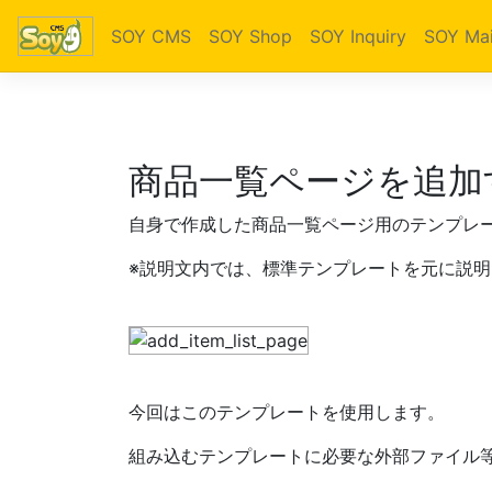
SOY CMS
SOY Shop
SOY Inquiry
SOY Mai
商品一覧ページを追加
自身で作成した商品一覧ページ用のテンプレ
※説明文内では、標準テンプレートを元に説明
今回はこのテンプレートを使用します。
組み込むテンプレートに必要な外部ファイル