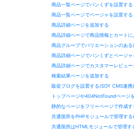
商品一覧ページでパンくずを設置する
商品一覧ページでページャを設置する
商品詳細ページを追加する
商品詳細ページで商品情報とカートに
商品グループでバリエーションのある
商品詳細ページでパンくずとページャ
商品詳細ページでカスタマーレビュー
検索結果ページを追加する
販促ブログを設置する(SOY CMS連携
トップページや404NotFoundペ
静的なページをフリーページで作成す
共通箇所をPHPモジュールで管理する(SOY
共通箇所はHTMLモジュールで管理する(S