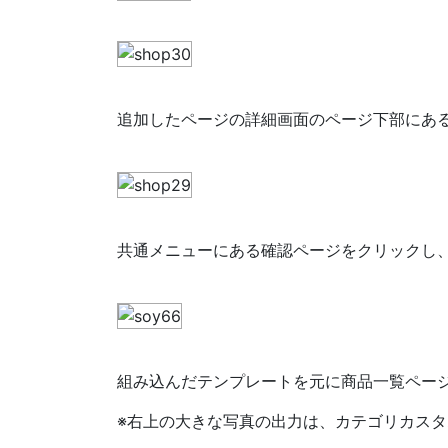
追加したページの詳細画面のページ下部にあ
共通メニューにある確認ページをクリックし
組み込んだテンプレートを元に商品一覧ペー
※右上の大きな写真の出力は、カテゴリカス