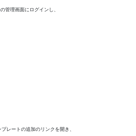
イトの管理画面にログインし、
ンプレートの追加のリンクを開き、