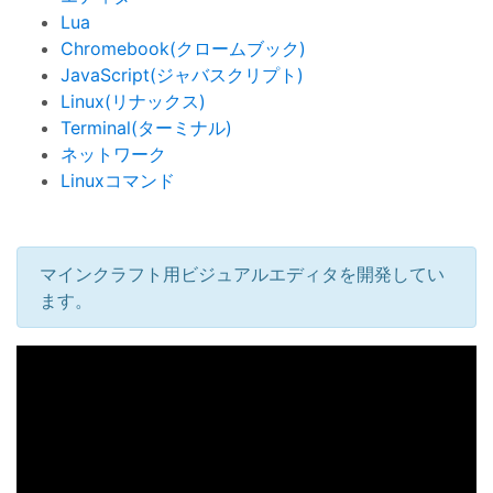
Lua
Chromebook(クロームブック)
JavaScript(ジャバスクリプト)
Linux(リナックス)
Terminal(ターミナル)
ネットワーク
Linuxコマンド
マインクラフト用ビジュアルエディタを開発してい
ます。