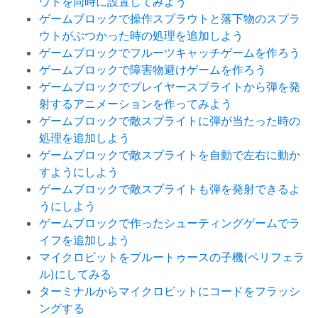
ウトを同時に設置してみよう
ゲームブロックで操作スプラウトと落下物のスプラ
ウトがぶつかった時の処理を追加しよう
ゲームブロックでフルーツキャッチゲームを作ろう
ゲームブロックで障害物避けゲームを作ろう
ゲームブロックでプレイヤースプライトから弾を発
射するアニメーションを作ってみよう
ゲームブロックで敵スプライトに弾が当たった時の
処理を追加しよう
ゲームブロックで敵スプライトを自動で左右に動か
すようにしよう
ゲームブロックで敵スプライトも弾を発射できるよ
うにしよう
ゲームブロックで作ったシューティングゲームでラ
イフを追加しよう
マイクロビットをブルートゥースの子機(ペリフェラ
ル)にしてみる
ターミナルからマイクロビットにコードをフラッシ
ングする