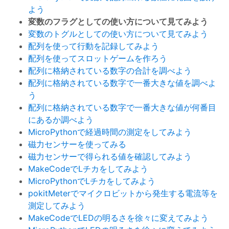
よう
変数のフラグとしての使い方について見てみよう
変数のトグルとしての使い方について見てみよう
配列を使って行動を記録してみよう
配列を使ってスロットゲームを作ろう
配列に格納されている数字の合計を調べよう
配列に格納されている数字で一番大きな値を調べよ
う
配列に格納されている数字で一番大きな値が何番目
にあるか調べよう
MicroPythonで経過時間の測定をしてみよう
磁力センサーを使ってみる
磁力センサーで得られる値を確認してみよう
MakeCodeでLチカをしてみよう
MicroPythonでLチカをしてみよう
pokitMeterでマイクロビットから発生する電流等を
測定してみよう
MakeCodeでLEDの明るさを徐々に変えてみよう