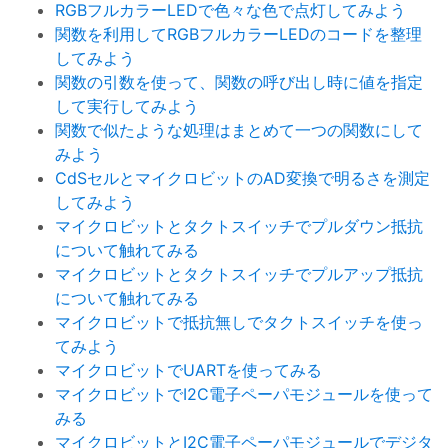
RGBフルカラーLEDで色々な色で点灯してみよう
関数を利用してRGBフルカラーLEDのコードを整理
してみよう
関数の引数を使って、関数の呼び出し時に値を指定
して実行してみよう
関数で似たような処理はまとめて一つの関数にして
みよう
CdSセルとマイクロビットのAD変換で明るさを測定
してみよう
マイクロビットとタクトスイッチでプルダウン抵抗
について触れてみる
マイクロビットとタクトスイッチでプルアップ抵抗
について触れてみる
マイクロビットで抵抗無しでタクトスイッチを使っ
てみよう
マイクロビットでUARTを使ってみる
マイクロビットでI2C電子ペーパモジュールを使って
みる
マイクロビットとI2C電子ペーパモジュールでデジタ