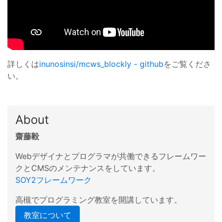
詳しくは
inunosinsi/mcws_blockly - github
をご覧くださ
い。
About
齋藤毅
Webデザイナとプログラマが共働できるフレームワー
クとCMSのメンテナンスをしています。
SOY2フレームワーク
高槻でプログラミング教室を開講しています。
教室について