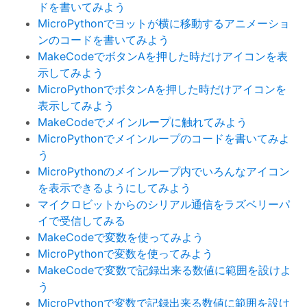
ドを書いてみよう
MicroPythonでヨットが横に移動するアニメーショ
ンのコードを書いてみよう
MakeCodeでボタンAを押した時だけアイコンを表
示してみよう
MicroPythonでボタンAを押した時だけアイコンを
表示してみよう
MakeCodeでメインループに触れてみよう
MicroPythonでメインループのコードを書いてみよ
う
MicroPythonのメインループ内でいろんなアイコン
を表示できるようにしてみよう
マイクロビットからのシリアル通信をラズベリーパ
イで受信してみる
MakeCodeで変数を使ってみよう
MicroPythonで変数を使ってみよう
MakeCodeで変数で記録出来る数値に範囲を設けよ
う
MicroPythonで変数で記録出来る数値に範囲を設け