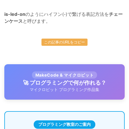
is-led-on
のようにハイフン(‐)で繋げる表記方法を
チェー
ンケース
と呼びます。
この記事のURLをコピー
MakeCode & マイクロビット
🚀 プログラミングで何が作れる？
マイクロビット プログラミング作品集
プログラミング教室のご案内