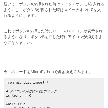
続いて、ボタンAが押された時はスイッチオンに1を入れる
ようにし、ボタンBが押された時はスイッチオンに0を入
れるようにします。
これでボタンAを押した時にハートのアイコンが表示され
るようになり、ボタンBを押した時にアイコンが消えるよ
うになりました。
今回のコードをMicroPythonで書き換えてみます。
from microbit import *

# アイコンの点灯の有無のフラグ

is_led_on = 0

while True:
