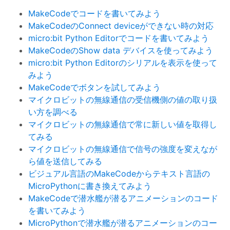
MakeCodeでコードを書いてみよう
MakeCodeのConnect deviceができない時の対応
micro:bit Python Editorでコードを書いてみよう
MakeCodeのShow data デバイスを使ってみよう
micro:bit Python Editorのシリアルを表示を使って
みよう
MakeCodeでボタンを試してみよう
マイクロビットの無線通信の受信機側の値の取り扱
い方を調べる
マイクロビットの無線通信で常に新しい値を取得し
てみる
マイクロビットの無線通信で信号の強度を変えなが
ら値を送信してみる
ビジュアル言語のMakeCodeからテキスト言語の
MicroPythonに書き換えてみよう
MakeCodeで潜水艦が潜るアニメーションのコード
を書いてみよう
MicroPythonで潜水艦が潜るアニメーションのコー