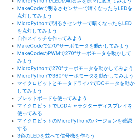
MicroPythonでLEDの明るさを徐々に変えてみよう
MakeCodeで明るさセンサーで暗くなったらLEDを
点灯してみよう
MicroPythonで明るさセンサーで暗くなったらLED
を点灯してみよう
自作スイッチを作ってみよう
MakeCodeで270°サーボモータを動かしてみよう
MakeCodeのPWMで270°サーボモータを動かして
みよう
MicroPythonで270°サーボモータを動かしてみよう
MicroPythonで360°サーボモータを動かしてみよう
マイクロビットとモータドライバでDCモータを動か
してみよう
ブレットボードを使ってみよう
マイクロビットでLCDキャラクターディスプレイを
使ってみる
マイクロビットのMicroPythonのバージョンを確認
する
3色のLEDを並べて信号機を作ろう