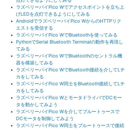
点灯できるようにしてみる
ラズベリーパイPico Wでアクセスポイントを立ち上
げLEDを点灯できるようにしてみる
AndroidでラズベリーパイPico WからのHTTPリク
エストを受信する
ラズベリーパイPico WでBluetoothを使ってみる
PythonでSerial Bluetooth Terminalの動作を再現し
てみる
ラズベリーパイPico WでBluetoothのセントラル機
器を構築してみる
ラズベリーパイPico WでBluetooth接続を介してLチ
カをしてみる
ラズベリーパイPico W同士をBluetooth接続してLチ
カをしてみる
ラズベリーパイPico WとモータドライバでDCモー
タを動かしてみよう
ラズベリーパイPico Wを介してブルートゥースで
DCモータを制御してみよう
ラズベリーパイPico W同士をブルートゥースで接続