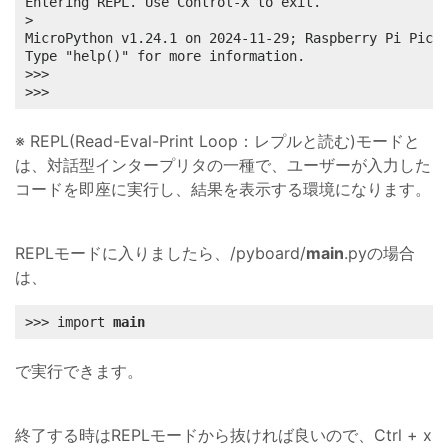
Entering REPL. Use Control-X to exit.

>

MicroPython v1.24.1 on 2024-11-29; Raspberry Pi Pico 
Type "help()" for more information.

>>> 

>>> 
※ REPL(Read-Eval-Print Loop：レプルと読む)モードと
は、対話型インタープリタの一種で、ユーザーが入力した
コードを即座に実行し、結果を表示する環境になります。
REPLモードに入りましたら、/pyboard/
main
.pyの場合
は、
>>> import 
main
で実行できます。
終了する時はREPLモードから抜ければ良いので、Ctrl + x