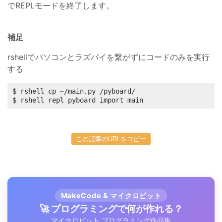
でREPLモードを終了します。
補足
rshellでパソコンとラズパイを繋がずにコードのみを実行
する
$ rshell cp ~/main.py /pyboard/

$ rshell repl pyboard import main
この記事のURLをコピー
MakeCode & マイクロビット
🚀 プログラミングで何が作れる？
マイクロビット プログラミング作品集