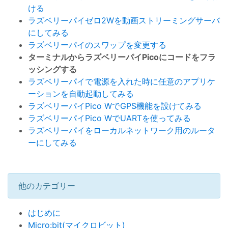
ける
ラズベリーパイゼロ2Wを動画ストリーミングサーバ
にしてみる
ラズベリーパイのスワップを変更する
ターミナルからラズベリーパイPicoにコードをフラ
ッシングする
ラズベリーパイで電源を入れた時に任意のアプリケ
ーションを自動起動してみる
ラズベリーパイPico WでGPS機能を設けてみる
ラズベリーパイPico WでUARTを使ってみる
ラズベリーパイをローカルネットワーク用のルータ
ーにしてみる
他のカテゴリー
はじめに
Micro:bit(マイクロビット)