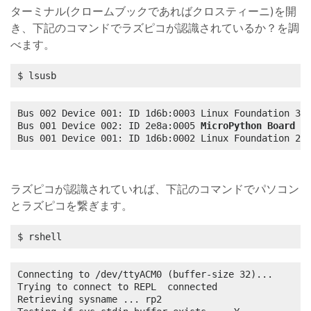
ターミナル(クロームブックであればクロスティーニ)を開
き、下記のコマンドでラズピコが認識されているか？を調
べます。
$ lsusb
Bus 002 Device 001: ID 1d6b:0003 Linux Foundation 3.0
Bus 001 Device 002: ID 2e8a:0005 
MicroPython Board i
Bus 001 Device 001: ID 1d6b:0002 Linux Foundation 2.
ラズピコが認識されていれば、下記のコマンドでパソコン
とラズピコを繋ぎます。
$ rshell
Connecting to /dev/ttyACM0 (buffer-size 32)...

Trying to connect to REPL  connected

Retrieving sysname ... rp2
