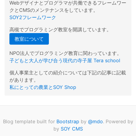
Webデザイナとプログラマが共働できるフレームワー
クとCMSのメンテナンスをしています。
SOY2フレームワーク
高槻でプログラミング教室を開講しています。
教室について
NPO法人でプログラミング教育に関わっています。
子どもと大人が学び合う現代の寺子屋 Tera school
個人事業主としての紹介については下記の記事に記載
があります。
私にとっての農業とSOY Shop
Blog template built for
Bootstrap
by
@mdo
. Powered by
by
SOY CMS