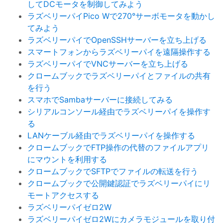
してDCモータを制御してみよう
ラズベリーパイPico Wで270°サーボモータを動かし
てみよう
ラズベリーパイでOpenSSHサーバーを立ち上げる
スマートフォンからラズベリーパイを遠隔操作する
ラズベリーパイでVNCサーバーを立ち上げる
クロームブックでラズベリーパイとファイルの共有
を行う
スマホでSambaサーバーに接続してみる
シリアルコンソール経由でラズベリーパイを操作す
る
LANケーブル経由でラズベリーパイを操作する
クロームブックでFTP操作の代替のファイルアプリ
にマウントを利用する
クロームブックでSFTPでファイルの転送を行う
クロームブックで公開鍵認証でラズベリーパイにリ
モートアクセスする
ラズベリーパイゼロ2W
ラズベリーパイゼロ2Wにカメラモジュールを取り付