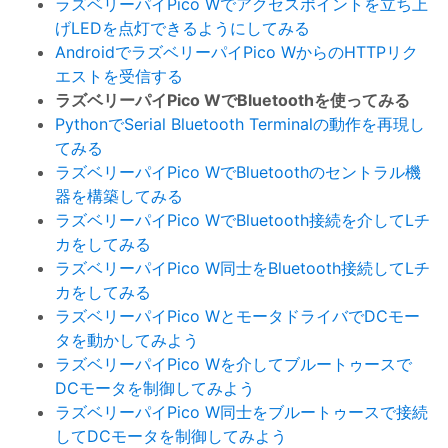
ラズベリーパイPico Wでアクセスポイントを立ち上
げLEDを点灯できるようにしてみる
AndroidでラズベリーパイPico WからのHTTPリク
エストを受信する
ラズベリーパイPico WでBluetoothを使ってみる
PythonでSerial Bluetooth Terminalの動作を再現し
てみる
ラズベリーパイPico WでBluetoothのセントラル機
器を構築してみる
ラズベリーパイPico WでBluetooth接続を介してLチ
カをしてみる
ラズベリーパイPico W同士をBluetooth接続してLチ
カをしてみる
ラズベリーパイPico WとモータドライバでDCモー
タを動かしてみよう
ラズベリーパイPico Wを介してブルートゥースで
DCモータを制御してみよう
ラズベリーパイPico W同士をブルートゥースで接続
してDCモータを制御してみよう