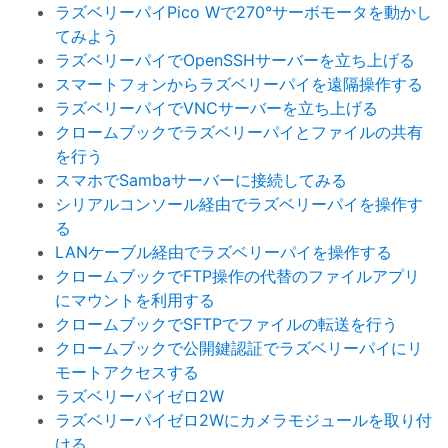
ラズベリーパイPico Wで270°サーボモータを動かし
てみよう
ラズベリーパイでOpenSSHサーバーを立ち上げる
スマートフォンからラズベリーパイを遠隔操作する
ラズベリーパイでVNCサーバーを立ち上げる
クロームブックでラズベリーパイとファイルの共有
を行う
スマホでSambaサーバーに接続してみる
シリアルコンソール経由でラズベリーパイを操作す
る
LANケーブル経由でラズベリーパイを操作する
クロームブックでFTP操作の代替のファイルアプリ
にマウントを利用する
クロームブックでSFTPでファイルの転送を行う
クロームブックで公開鍵認証でラズベリーパイにリ
モートアクセスする
ラズベリーパイゼロ2W
ラズベリーパイゼロ2Wにカメラモジュールを取り付
ける