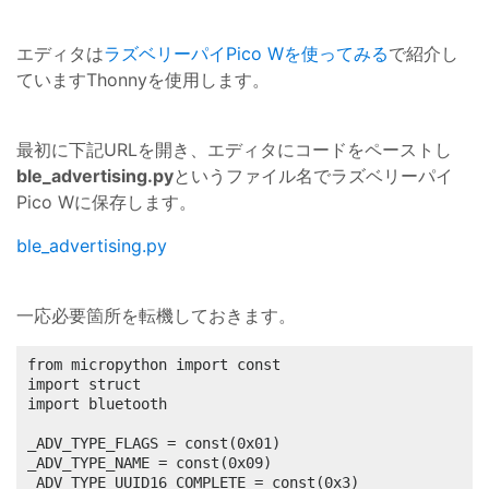
エディタは
ラズベリーパイPico Wを使ってみる
で紹介し
ていますThonnyを使用します。
最初に下記URLを開き、エディタにコードをペーストし
ble_advertising.py
というファイル名でラズベリーパイ
Pico Wに保存します。
ble_advertising.py
一応必要箇所を転機しておきます。
from micropython import const

import struct

import bluetooth

_ADV_TYPE_FLAGS = const(0x01)

_ADV_TYPE_NAME = const(0x09)

_ADV_TYPE_UUID16_COMPLETE = const(0x3)
