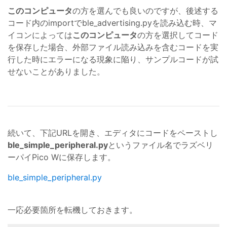
このコンピュータ
の方を選んでも良いのですが、後述する
コード内のimportでble_advertising.pyを読み込む時、マ
イコンによっては
このコンピュータ
の方を選択してコード
を保存した場合、外部ファイル読み込みを含むコードを実
行した時にエラーになる現象に陥り、サンプルコードが試
せないことがありました。
続いて、下記URLを開き、エディタにコードをペーストし
ble_simple_peripheral.py
というファイル名でラズベリ
ーパイPico Wに保存します。
ble_simple_peripheral.py
一応必要箇所を転機しておきます。