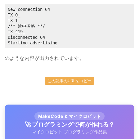
New connection 64

TX 0_

TX 1_

/** 途中省略 **/

TX 419_

Disconnected 64

Starting advertising
のような内容が出力されています。
この記事のURLをコピー
MakeCode & マイクロビット
🚀 プログラミングで何が作れる？
マイクロビット プログラミング作品集