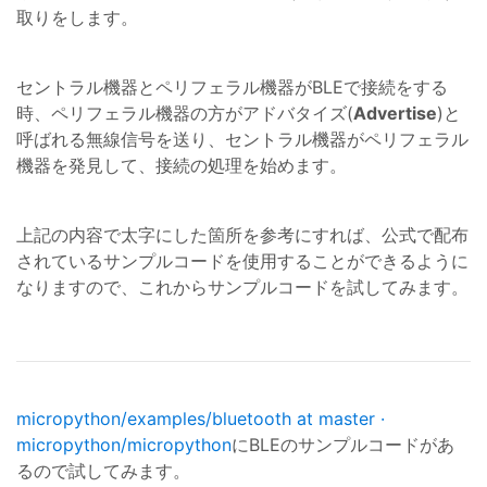
取りをします。
セントラル機器とペリフェラル機器がBLEで接続をする
時、ペリフェラル機器の方がアドバタイズ(
Advertise
)と
呼ばれる無線信号を送り、セントラル機器がペリフェラル
機器を発見して、接続の処理を始めます。
上記の内容で太字にした箇所を参考にすれば、公式で配布
されているサンプルコードを使用することができるように
なりますので、これからサンプルコードを試してみます。
micropython/examples/bluetooth at master ·
micropython/micropython
にBLEのサンプルコードがあ
るので試してみます。