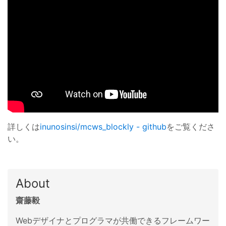
詳しくは
inunosinsi/mcws_blockly - github
をご覧くださ
い。
About
齋藤毅
Webデザイナとプログラマが共働できるフレームワー