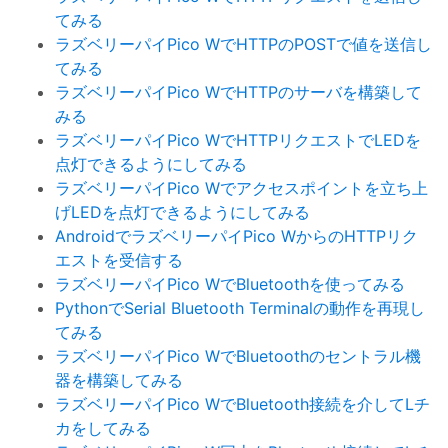
てみる
ラズベリーパイPico WでHTTPのPOSTで値を送信し
てみる
ラズベリーパイPico WでHTTPのサーバを構築して
みる
ラズベリーパイPico WでHTTPリクエストでLEDを
点灯できるようにしてみる
ラズベリーパイPico Wでアクセスポイントを立ち上
げLEDを点灯できるようにしてみる
AndroidでラズベリーパイPico WからのHTTPリク
エストを受信する
ラズベリーパイPico WでBluetoothを使ってみる
PythonでSerial Bluetooth Terminalの動作を再現し
てみる
ラズベリーパイPico WでBluetoothのセントラル機
器を構築してみる
ラズベリーパイPico WでBluetooth接続を介してLチ
カをしてみる