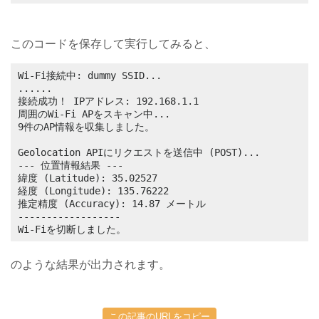
このコードを保存して実行してみると、
Wi-Fi接続中: dummy SSID...

......

接続成功！ IPアドレス: 192.168.1.1

周囲のWi-Fi APをスキャン中...

9件のAP情報を収集しました。

Geolocation APIにリクエストを送信中 (POST)...

--- 位置情報結果 ---

緯度 (Latitude): 35.02527

経度 (Longitude): 135.76222

推定精度 (Accuracy): 14.87 メートル

------------------

Wi-Fiを切断しました。
のような結果が出力されます。
この記事のURLをコピー