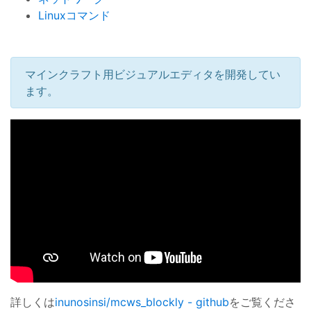
Linuxコマンド
マインクラフト用ビジュアルエディタを開発してい
ます。
詳しくは
inunosinsi/mcws_blockly - github
をご覧くださ