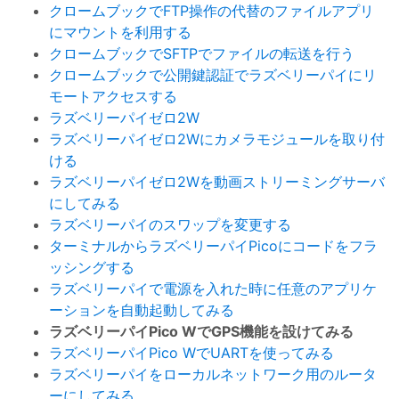
クロームブックでFTP操作の代替のファイルアプリ
にマウントを利用する
クロームブックでSFTPでファイルの転送を行う
クロームブックで公開鍵認証でラズベリーパイにリ
モートアクセスする
ラズベリーパイゼロ2W
ラズベリーパイゼロ2Wにカメラモジュールを取り付
ける
ラズベリーパイゼロ2Wを動画ストリーミングサーバ
にしてみる
ラズベリーパイのスワップを変更する
ターミナルからラズベリーパイPicoにコードをフラ
ッシングする
ラズベリーパイで電源を入れた時に任意のアプリケ
ーションを自動起動してみる
ラズベリーパイPico WでGPS機能を設けてみる
ラズベリーパイPico WでUARTを使ってみる
ラズベリーパイをローカルネットワーク用のルータ
ーにしてみる