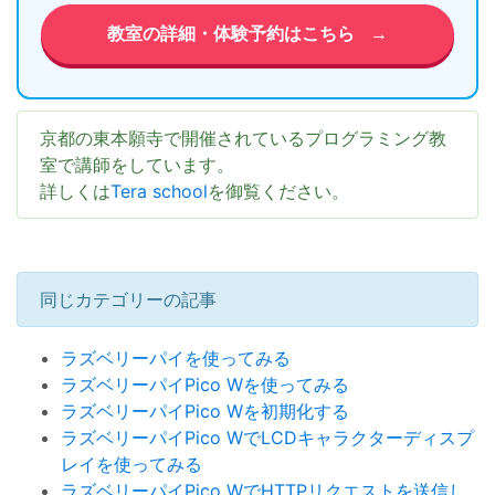
教室の詳細・体験予約はこちら
→
京都の東本願寺で開催されているプログラミング教
室で講師をしています。
詳しくは
Tera school
を御覧ください。
同じカテゴリーの記事
ラズベリーパイを使ってみる
ラズベリーパイPico Wを使ってみる
ラズベリーパイPico Wを初期化する
ラズベリーパイPico WでLCDキャラクターディスプ
レイを使ってみる
ラズベリーパイPico WでHTTPリクエストを送信し