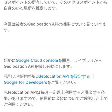
セスポイントの所有していて、そのアクセスポイントから
自身のいる場所を推定します。
今回は後者のGeolocation APIの機能について見ていきま
す。
始めに
Google Cloud console
を開き、ライブラリから
Geolocation APIを探し有効にします。
※詳しい操作方法は
Geolocation API を設定する |
Google for Developers
をご覧ください。
※Geolocation APIは毎月一定以上利用すると課金する必
要がありますので、使用前に金額についてご確認した上で
ご利用ください。