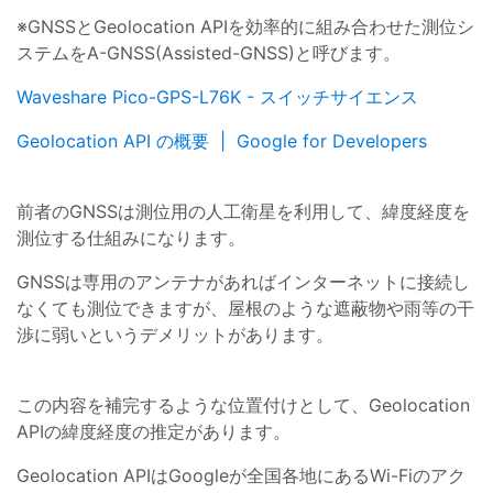
※GNSSとGeolocation APIを効率的に組み合わせた測位シ
ステムをA-GNSS(Assisted-GNSS)と呼びます。
Waveshare Pico-GPS-L76K - スイッチサイエンス
Geolocation API の概要 | Google for Developers
前者のGNSSは測位用の人工衛星を利用して、緯度経度を
測位する仕組みになります。
GNSSは専用のアンテナがあればインターネットに接続し
なくても測位できますが、屋根のような遮蔽物や雨等の干
渉に弱いというデメリットがあります。
この内容を補完するような位置付けとして、Geolocation
APIの緯度経度の推定があります。
Geolocation APIはGoogleが全国各地にあるWi-Fiのアク