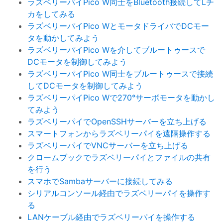
ラズベリーパイPico W同士をBluetooth接続してLチ
カをしてみる
ラズベリーパイPico WとモータドライバでDCモー
タを動かしてみよう
ラズベリーパイPico Wを介してブルートゥースで
DCモータを制御してみよう
ラズベリーパイPico W同士をブルートゥースで接続
してDCモータを制御してみよう
ラズベリーパイPico Wで270°サーボモータを動かし
てみよう
ラズベリーパイでOpenSSHサーバーを立ち上げる
スマートフォンからラズベリーパイを遠隔操作する
ラズベリーパイでVNCサーバーを立ち上げる
クロームブックでラズベリーパイとファイルの共有
を行う
スマホでSambaサーバーに接続してみる
シリアルコンソール経由でラズベリーパイを操作す
る
LANケーブル経由でラズベリーパイを操作する