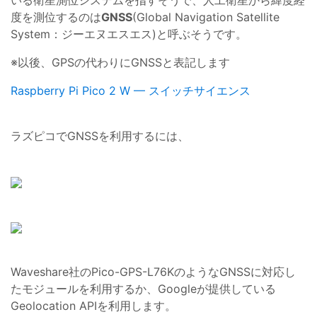
いる衛星測位システムを指すそうで、人工衛星から緯度経
度を測位するのは
GNSS
(Global Navigation Satellite
System：ジーエヌエスエス)と呼ぶそうです。
※以後、GPSの代わりにGNSSと表記します
Raspberry Pi Pico 2 W — スイッチサイエンス
ラズピコでGNSSを利用するには、
Waveshare社のPico-GPS-L76KのようなGNSSに対応し
たモジュールを利用するか、Googleが提供している
Geolocation APIを利用します。