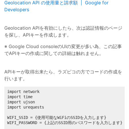
Geolocation API の使用量と請求額 | Google for
Developers
Geolocation APIを有効にしたら、次は認証情報のページ
を探し、APIキーを作成します。
※ Google Cloud consoleのUIの変更が多い為、この記事
でAPIキーの作成に関しての詳細は触れません。
APIキーが取得出来たら、ラズピコの方でコードの作成を
行います。
import network

import time

import ujson

import urequests

WIFI_SSID = {使用可能なWiFiのSSIDを入力します}

WIFI_PASSWORD = {上記のSSID用のパスワードを入力します}
