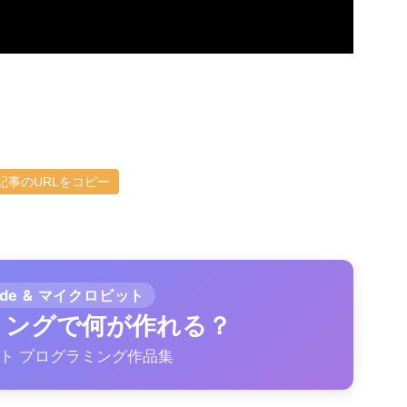
記事のURLをコピー
ode & マイクロビット
ラミングで何が作れる？
ト プログラミング作品集