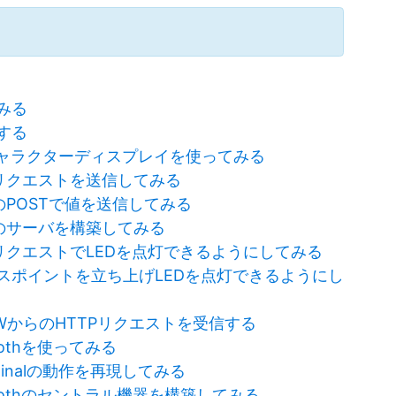
てみる
化する
Dキャラクターディスプレイを使ってみる
TPリクエストを送信してみる
PのPOSTで値を送信してみる
TPのサーバを構築してみる
TPリクエストでLEDを点灯できるようにしてみる
セスポイントを立ち上げLEDを点灯できるようにし
o WからのHTTPリクエストを受信する
oothを使ってみる
 Terminalの動作を再現してみる
etoothのセントラル機器を構築してみる