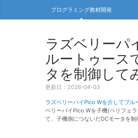
プログラミング教材開発
ラズベリーパイ
ルートゥース
タを制御して
更新日：2026-04-03
ラズベリーパイPico Wを介してブ
ベリーパイPico Wを子機(ペリフェ
て、子機側につないだDCモータを制