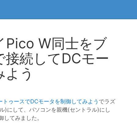
Pico W同士をブ
で接続してDCモー
みよう
ルートゥースでDCモータを制御してみよう
でラズ
ラル)にして、パソコンを親機(セントラル)にし
御してみました。