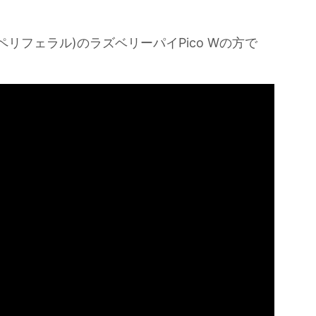
リフェラル)のラズベリーパイPico Wの方で