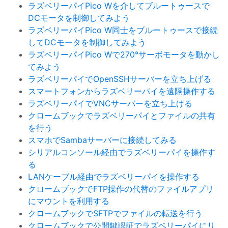
ラズベリーパイPico Wを介してブルートゥースで
DCモータを制御してみよう
ラズベリーパイPico W同士をブルートゥースで接続
してDCモータを制御してみよう
ラズベリーパイPico Wで270°サーボモータを動かし
てみよう
ラズベリーパイでOpenSSHサーバーを立ち上げる
スマートフォンからラズベリーパイを遠隔操作する
ラズベリーパイでVNCサーバーを立ち上げる
クロームブックでラズベリーパイとファイルの共有
を行う
スマホでSambaサーバーに接続してみる
シリアルコンソール経由でラズベリーパイを操作す
る
LANケーブル経由でラズベリーパイを操作する
クロームブックでFTP操作の代替のファイルアプリ
にマウントを利用する
クロームブックでSFTPでファイルの転送を行う
クロームブックで公開鍵認証でラズベリーパイにリ