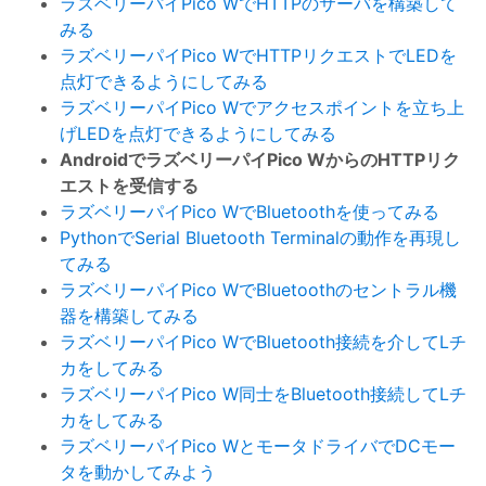
ラズベリーパイPico WでHTTPのサーバを構築して
みる
ラズベリーパイPico WでHTTPリクエストでLEDを
点灯できるようにしてみる
ラズベリーパイPico Wでアクセスポイントを立ち上
げLEDを点灯できるようにしてみる
AndroidでラズベリーパイPico WからのHTTPリク
エストを受信する
ラズベリーパイPico WでBluetoothを使ってみる
PythonでSerial Bluetooth Terminalの動作を再現し
てみる
ラズベリーパイPico WでBluetoothのセントラル機
器を構築してみる
ラズベリーパイPico WでBluetooth接続を介してLチ
カをしてみる
ラズベリーパイPico W同士をBluetooth接続してLチ
カをしてみる
ラズベリーパイPico WとモータドライバでDCモー
タを動かしてみよう