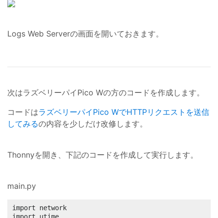
Logs Web Serverの画面を開いておきます。
次はラズベリーパイPico Wの方のコードを作成します。
コードは
ラズベリーパイPico WでHTTPリクエストを送信
してみる
の内容を少しだけ改修します。
Thonnyを開き、下記のコードを作成して実行します。
main.py
import network

import utime
