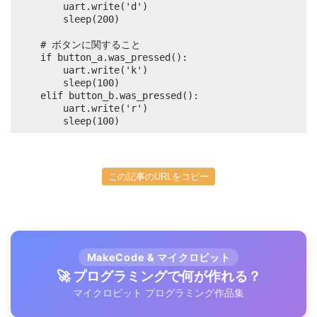
        uart.write('d')

        sleep(200)

    # ボタンに関すること

    if button_a.was_pressed():

        uart.write('k')

        sleep(100)

    elif button_b.was_pressed():

        uart.write('r')

        sleep(100)
この記事のURLをコピー
MakeCode & マイクロビット
🚀 プログラミングで何が作れる？
マイクロビット プログラミング作品集