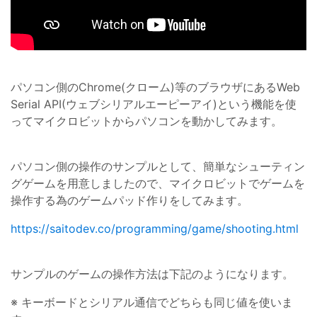
パソコン側のChrome(クローム)等のブラウザにあるWeb
Serial API(ウェブシリアルエーピーアイ)という機能を使
ってマイクロビットからパソコンを動かしてみます。
パソコン側の操作のサンプルとして、簡単なシューティン
グゲームを用意しましたので、マイクロビットでゲームを
操作する為のゲームパッド作りをしてみます。
https://saitodev.co/programming/game/shooting.html
サンプルのゲームの操作方法は下記のようになります。
※ キーボードとシリアル通信でどちらも同じ値を使いま