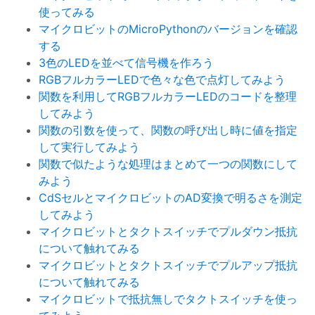
使ってみる
マイクロビットのMicroPythonのバージョンを確認
する
3色のLEDを並べて信号機を作ろう
RGBフルカラーLEDで色々な色で点灯してみよう
関数を利用してRGBフルカラーLEDのコードを整理
してみよう
関数の引数を使って、関数の呼び出し時に値を指定
して実行してみよう
関数で似たような処理はまとめて一つの関数にして
みよう
CdSセルとマイクロビットのAD変換で明るさを測定
してみよう
マイクロビットとタクトスイッチでプルダウン抵抗
について触れてみる
マイクロビットとタクトスイッチでプルアップ抵抗
について触れてみる
マイクロビットで抵抗無しでタクトスイッチを使っ