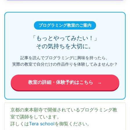
プログラミング教室のご案内
「もっとやってみたい！」
その気持ちを大切に。
記事を読んでプログラミングに興味を持ったら、
実際の教室で自分だけの作品作りを体験してみませんか？
教室の詳細・体験予約はこちら
→
京都の東本願寺で開催されているプログラミング教
室で講師をしています。
詳しくは
Tera school
を御覧ください。