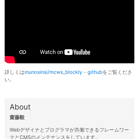
詳しくは
inunosinsi/mcws_blockly - github
をご覧くださ
い。
About
齋藤毅
Webデザイナとプログラマが共働できるフレームワー
クとCMSのメンテナンスをしています。