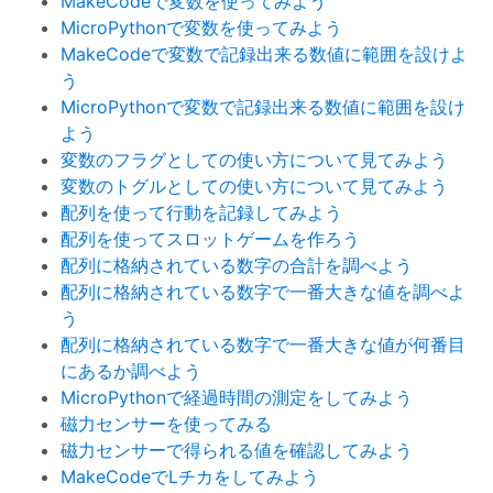
MakeCodeで変数を使ってみよう
MicroPythonで変数を使ってみよう
MakeCodeで変数で記録出来る数値に範囲を設けよ
う
MicroPythonで変数で記録出来る数値に範囲を設け
よう
変数のフラグとしての使い方について見てみよう
変数のトグルとしての使い方について見てみよう
配列を使って行動を記録してみよう
配列を使ってスロットゲームを作ろう
配列に格納されている数字の合計を調べよう
配列に格納されている数字で一番大きな値を調べよ
う
配列に格納されている数字で一番大きな値が何番目
にあるか調べよう
MicroPythonで経過時間の測定をしてみよう
磁力センサーを使ってみる
磁力センサーで得られる値を確認してみよう
MakeCodeでLチカをしてみよう