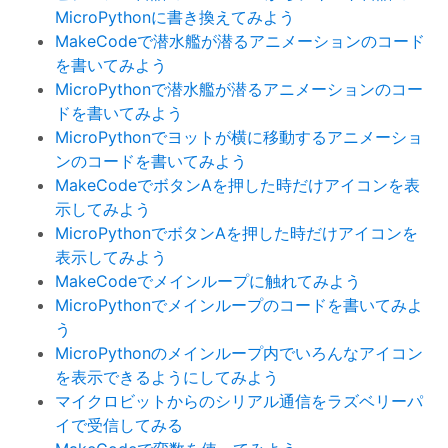
MicroPythonに書き換えてみよう
MakeCodeで潜水艦が潜るアニメーションのコード
を書いてみよう
MicroPythonで潜水艦が潜るアニメーションのコー
ドを書いてみよう
MicroPythonでヨットが横に移動するアニメーショ
ンのコードを書いてみよう
MakeCodeでボタンAを押した時だけアイコンを表
示してみよう
MicroPythonでボタンAを押した時だけアイコンを
表示してみよう
MakeCodeでメインループに触れてみよう
MicroPythonでメインループのコードを書いてみよ
う
MicroPythonのメインループ内でいろんなアイコン
を表示できるようにしてみよう
マイクロビットからのシリアル通信をラズベリーパ
イで受信してみる