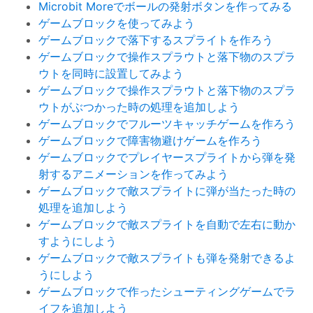
Microbit Moreでボールの発射ボタンを作ってみる
ゲームブロックを使ってみよう
ゲームブロックで落下するスプライトを作ろう
ゲームブロックで操作スプラウトと落下物のスプラ
ウトを同時に設置してみよう
ゲームブロックで操作スプラウトと落下物のスプラ
ウトがぶつかった時の処理を追加しよう
ゲームブロックでフルーツキャッチゲームを作ろう
ゲームブロックで障害物避けゲームを作ろう
ゲームブロックでプレイヤースプライトから弾を発
射するアニメーションを作ってみよう
ゲームブロックで敵スプライトに弾が当たった時の
処理を追加しよう
ゲームブロックで敵スプライトを自動で左右に動か
すようにしよう
ゲームブロックで敵スプライトも弾を発射できるよ
うにしよう
ゲームブロックで作ったシューティングゲームでラ
イフを追加しよう