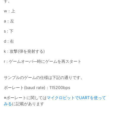
す。
w：上
a：左
s : 下
d : 右
k : 攻撃(弾を発射する)
r : ゲームオーバ―時にゲームを再スタート
サンプルのゲームの仕様は下記の通りです。
ボーレート(baud rate)：115200bps
※ボーレートに関しては
マイクロビットでUARTを使って
みる
に記載があります