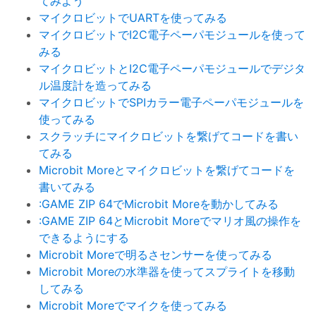
てみよう
マイクロビットでUARTを使ってみる
マイクロビットでI2C電子ペーパモジュールを使って
みる
マイクロビットとI2C電子ペーパモジュールでデジタ
ル温度計を造ってみる
マイクロビットでSPIカラー電子ペーパモジュールを
使ってみる
スクラッチにマイクロビットを繋げてコードを書い
てみる
Microbit Moreとマイクロビットを繋げてコードを
書いてみる
:GAME ZIP 64でMicrobit Moreを動かしてみる
:GAME ZIP 64とMicrobit Moreでマリオ風の操作を
できるようにする
Microbit Moreで明るさセンサーを使ってみる
Microbit Moreの水準器を使ってスプライトを移動
してみる
Microbit Moreでマイクを使ってみる