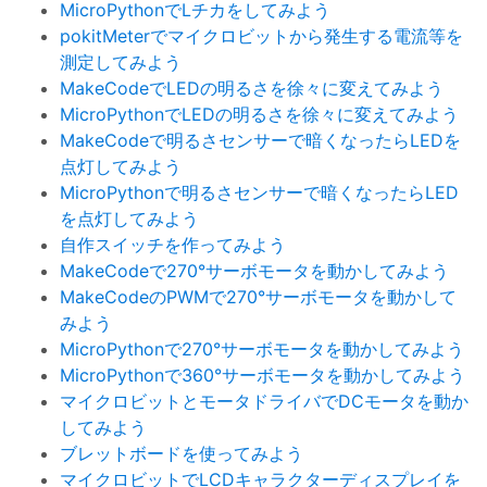
MicroPythonでLチカをしてみよう
pokitMeterでマイクロビットから発生する電流等を
測定してみよう
MakeCodeでLEDの明るさを徐々に変えてみよう
MicroPythonでLEDの明るさを徐々に変えてみよう
MakeCodeで明るさセンサーで暗くなったらLEDを
点灯してみよう
MicroPythonで明るさセンサーで暗くなったらLED
を点灯してみよう
自作スイッチを作ってみよう
MakeCodeで270°サーボモータを動かしてみよう
MakeCodeのPWMで270°サーボモータを動かして
みよう
MicroPythonで270°サーボモータを動かしてみよう
MicroPythonで360°サーボモータを動かしてみよう
マイクロビットとモータドライバでDCモータを動か
してみよう
ブレットボードを使ってみよう
マイクロビットでLCDキャラクターディスプレイを