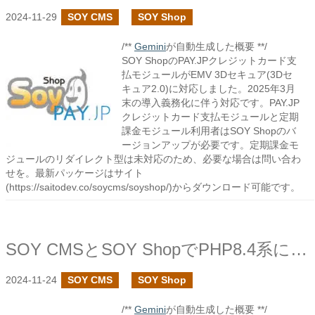
2024-11-29
SOY CMS
SOY Shop
/**
Gemini
が自動生成した概要 **/
SOY ShopのPAY.JPクレジットカード支
払モジュールがEMV 3Dセキュア(3Dセ
キュア2.0)に対応しました。2025年3月
末の導入義務化に伴う対応です。PAY.JP
クレジットカード支払モジュールと定期
課金モジュール利用者はSOY Shopのバ
ージョンアップが必要です。定期課金モ
ジュールのリダイレクト型は未対応のため、必要な場合は問い合わ
せを。最新パッケージはサイト
(https://saitodev.co/soycms/soyshop/)からダウンロード可能です。
SOY CMSとSOY ShopでPHP8.4系に対応しています
2024-11-24
SOY CMS
SOY Shop
/**
Gemini
が自動生成した概要 **/