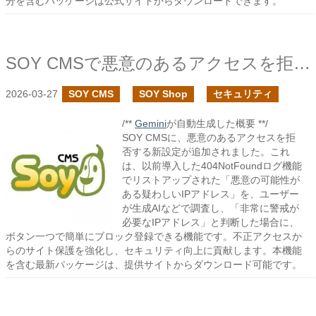
分を含むパッケージは公式サイトからダウンロードできます。
SOY CMSで悪意のあるアクセスを拒否できる設定を追加しました
2026-03-27
SOY CMS
SOY Shop
セキュリティ
/**
Gemini
が自動生成した概要 **/
SOY CMSに、悪意のあるアクセスを拒
否する新設定が追加されました。これ
は、以前導入した404NotFoundログ機能
でリストアップされた「悪意の可能性が
ある疑わしいIPアドレス」を、ユーザー
が生成AIなどで調査し、「非常に警戒が
必要なIPアドレス」と判断した場合に、
ボタン一つで簡単にブロック登録できる機能です。不正アクセスか
らのサイト保護を強化し、セキュリティ向上に貢献します。本機能
を含む最新パッケージは、提供サイトからダウンロード可能です。