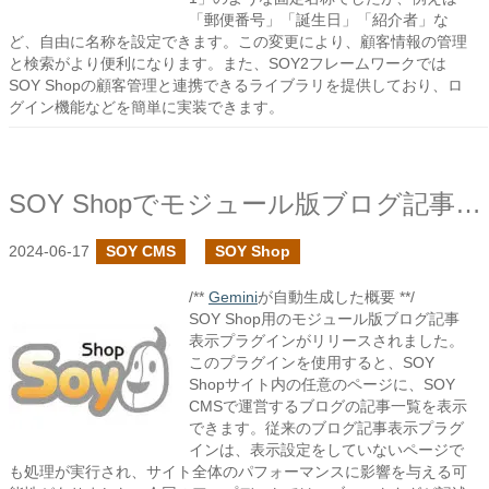
「郵便番号」「誕生日」「紹介者」な
ど、自由に名称を設定できます。この変更により、顧客情報の管理
と検索がより便利になります。また、SOY2フレームワークでは
SOY Shopの顧客管理と連携できるライブラリを提供しており、ロ
グイン機能などを簡単に実装できます。
SOY Shopでモジュール版ブログ記事表示プラグインを作成しました
2024-06-17
SOY CMS
SOY Shop
/**
Gemini
が自動生成した概要 **/
SOY Shop用のモジュール版ブログ記事
表示プラグインがリリースされました。
このプラグインを使用すると、SOY
Shopサイト内の任意のページに、SOY
CMSで運営するブログの記事一覧を表示
できます。従来のブログ記事表示プラグ
インは、表示設定をしていないページで
も処理が実行され、サイト全体のパフォーマンスに影響を与える可