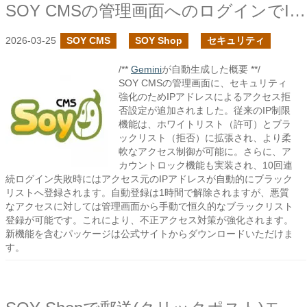
SOY CMSの管理画面へのログインでIPアドレスのアクセス拒否設定を追加しました
2026-03-25
SOY CMS
SOY Shop
セキュリティ
/**
Gemini
が自動生成した概要 **/
SOY CMSの管理画面に、セキュリティ
強化のためIPアドレスによるアクセス拒
否設定が追加されました。従来のIP制限
機能は、ホワイトリスト（許可）とブラ
ックリスト（拒否）に拡張され、より柔
軟なアクセス制御が可能に。さらに、ア
カウントロック機能も実装され、10回連
続ログイン失敗時にはアクセス元のIPアドレスが自動的にブラック
リストへ登録されます。自動登録は1時間で解除されますが、悪質
なアクセスに対しては管理画面から手動で恒久的なブラックリスト
登録が可能です。これにより、不正アクセス対策が強化されます。
新機能を含むパッケージは公式サイトからダウンロードいただけま
す。