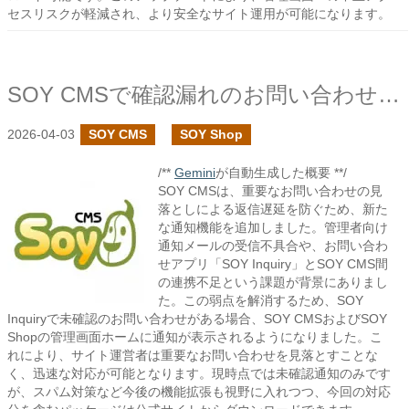
セスリスクが軽減され、より安全なサイト運用が可能になります。
SOY CMSで確認漏れのお問い合わせの通知機能を追加しました
2026-04-03
SOY CMS
SOY Shop
/**
Gemini
が自動生成した概要 **/
SOY CMSは、重要なお問い合わせの見
落としによる返信遅延を防ぐため、新た
な通知機能を追加しました。管理者向け
通知メールの受信不具合や、お問い合わ
せアプリ「SOY Inquiry」とSOY CMS間
の連携不足という課題が背景にありまし
た。この弱点を解消するため、SOY
Inquiryで未確認のお問い合わせがある場合、SOY CMSおよびSOY
Shopの管理画面ホームに通知が表示されるようになりました。こ
れにより、サイト運営者は重要なお問い合わせを見落とすことな
く、迅速な対応が可能となります。現時点では未確認通知のみです
が、スパム対策など今後の機能拡張も視野に入れつつ、今回の対応