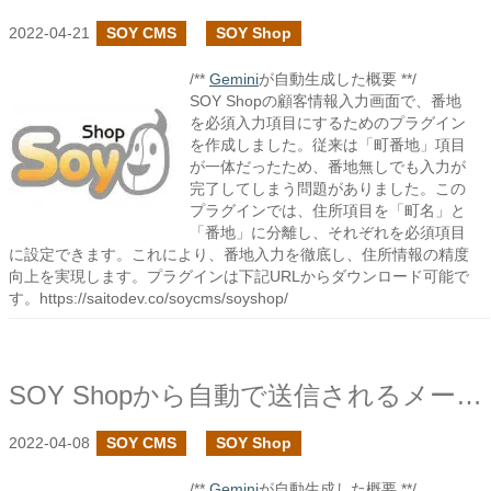
2022-04-21
SOY CMS
SOY Shop
/**
Gemini
が自動生成した概要 **/
SOY Shopの顧客情報入力画面で、番地
を必須入力項目にするためのプラグイン
を作成しました。従来は「町番地」項目
が一体だったため、番地無しでも入力が
完了してしまう問題がありました。この
プラグインでは、住所項目を「町名」と
「番地」に分離し、それぞれを必須項目
に設定できます。これにより、番地入力を徹底し、住所情報の精度
向上を実現します。プラグインは下記URLからダウンロード可能で
す。https://saitodev.co/soycms/soyshop/
SOY Shopから自動で送信されるメールの件名が文字化けだった時の対応
2022-04-08
SOY CMS
SOY Shop
/**
Gemini
が自動生成した概要 **/