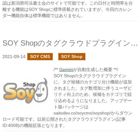
認は新潟県司法書士会のサイトで可能です。この日付と時間帯を分
離する機能はSOY Shopに標準搭載されていますが、今回のカレン
ダー機能自体は標準機能ではありません。
SOY Shopのタグクラウドプラグインでカテゴリ分けの機能を追加しました
2021-09-14
SOY CMS
SOY Shop
/**
Gemini
が自動生成した概要 **/
SOY Shopのタグクラウドプラグイン
に、タグ候補のカテゴリ分け機能が追加
されました。タグ数増加に伴うユーザビ
リティ向上のため、候補をカテゴリで絞
り込めるようになりました。アップデー
ト版パッケージは
saitodev.co/soycms/soyshop/からダウン
ロード可能です。以前公開されたタグクラウドプラグイン(記事
ID:4008)の機能拡張となります。