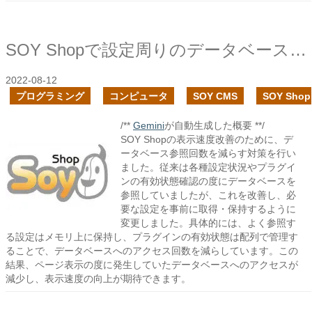
SOY Shopで設定周りのデータベース参照回数を減らし表示速度を改善
2022-08-12
プログラミング
コンピュータ
SOY CMS
SOY Shop
/**
Gemini
が自動生成した概要 **/
SOY Shopの表示速度改善のために、デ
ータベース参照回数を減らす対策を行い
ました。従来は各種設定状況やプラグイ
ンの有効状態確認の度にデータベースを
参照していましたが、これを改善し、必
要な設定を事前に取得・保持するように
変更しました。具体的には、よく参照す
る設定はメモリ上に保持し、プラグインの有効状態は配列で管理す
ることで、データベースへのアクセス回数を減らしています。この
結果、ページ表示の度に発生していたデータベースへのアクセスが
減少し、表示速度の向上が期待できます。