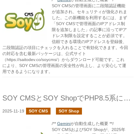
SOY CMSの管理画面に二段階認証機能
が追加され、セキュリティが強化されま
した。この新機能を利用するには、まず
「SOY CMSで管理画面のIPアドレス制
限を追加しました」の記事に沿ってIPア
ドレス制限を設定することが必須です。
信頼できる環境のIPアドレスを登録後、
二段階認証の項目にチェックを入れることで有効化できます。今回
の対応を含む最新パッケージは、公式サイト
（https://saitodev.co/soycms/）からダウンロード可能です。これ
により、SOY CMSの管理画面の安全性が向上し、より安心して運
用できるようになります。
SOY CMSとSOY ShopでPHP8.5系に対応しています
2025-11-19
SOY CMS
SOY Shop
/**
Gemini
が自動生成した概要 **/
SOY CMSおよびSOY Shopが、2025年