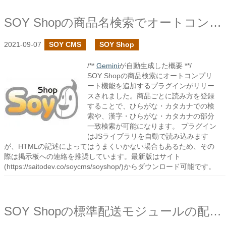
SOY Shopの商品名検索でオートコンプリートを追加しました
2021-09-07
SOY CMS
SOY Shop
/**
Gemini
が自動生成した概要 **/
SOY Shopの商品検索にオートコンプリ
ート機能を追加するプラグインがリリー
スされました。商品ごとに読み方を登録
することで、ひらがな・カタカナでの検
索や、漢字・ひらがな・カタカナの部分
一致検索が可能になります。 プラグイン
はJSライブラリを自動で読み込みます
が、HTMLの記述によってはうまくいかない場合もあるため、その
際は掲示板への連絡を推奨しています。最新版はサイト
(https://saitodev.co/soycms/soyshop/)からダウンロード可能です。
SOY Shopの標準配送モジュールの配送料無料設定で例外の設定を追加しました