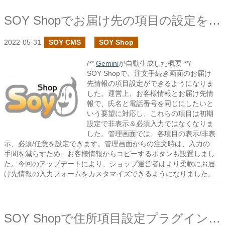
SOY Shopでお届け先の項目の設定を追加しました
2022-05-31
SOY CMS
SOY Shop
/**
Gemini
が自動生成した概要 **/
SOY Shopで、注文手続き画面のお届け
先情報の項目設定ができるようになりま
した。運営上、お客様情報とお届け先情
報で、氏名と電話番号を同じにしたいと
いう要望に対応し、これらの項目は初期
設定で非表示＆必須入力ではなくなりま
した。管理画面では、各項目の表示/非表
示、必須/任意を設定できます。管理画面からの注文時は、入力の
手間を減らすため、お客様情報からコピーするボタンも設置しまし
た。今回のアップデートにより、ショップ運営者はより柔軟にお届
け先情報の入力フォームをカスタマイズできるようになりました。
SOY Shopで住所項目設定プラグインを作成しました