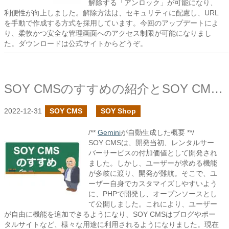
解除する「アンロック」が可能になり、
利便性が向上しました。解除方法は、セキュリティに配慮し、URL
を手動で作成する方式を採用しています。今回のアップデートによ
り、柔軟かつ安全な管理画面へのアクセス制限が可能になりまし
た。ダウンロードは公式サイトからどうぞ。
SOY CMSのすすめの紹介とSOY CMSの開発状況について
2022-12-31
SOY CMS
SOY Shop
/**
Gemini
が自動生成した概要 **/
SOY CMSは、開発当初、レンタルサー
バーサービスの付加価値として開発され
ました。しかし、ユーザーが求める機能
が多岐に渡り、開発が難航。そこで、ユ
ーザー自身でカスタマイズしやすいよう
に、PHPで開発し、オープンソースとし
て公開しました。これにより、ユーザー
が自由に機能を追加できるようになり、SOY CMSはブログやポー
タルサイトなど、様々な用途に利用されるようになりました。現在