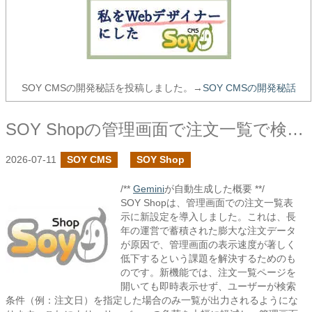
SOY CMSの開発秘話を投稿しました。→
SOY CMSの開発秘話
SOY Shopの管理画面で注文一覧で検索条件がある時のみ注文一覧を表示する設定を追加しました
2026-07-11
SOY CMS
SOY Shop
/**
Gemini
が自動生成した概要 **/
SOY Shopは、管理画面での注文一覧表
示に新設定を導入しました。これは、長
年の運営で蓄積された膨大な注文データ
が原因で、管理画面の表示速度が著しく
低下するという課題を解決するためのも
のです。新機能では、注文一覧ページを
開いても即時表示せず、ユーザーが検索
条件（例：注文日）を指定した場合のみ一覧が出力されるようにな