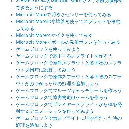
:GAME ZIP 64とMicrobit Moreでマリオ風の操作を
できるようにする
Microbit Moreで明るさセンサーを使ってみる
Microbit Moreの水準器を使ってスプライトを移動
してみる
Microbit Moreでマイクを使ってみる
Microbit Moreでボールの発射ボタンを作ってみる
ゲームブロックを使ってみよう
ゲームブロックで落下するスプライトを作ろう
ゲームブロックで操作スプラウトと落下物のスプラ
ウトを同時に設置してみよう
ゲームブロックで操作スプラウトと落下物のスプラ
ウトがぶつかった時の処理を追加しよう
ゲームブロックでフルーツキャッチゲームを作ろう
ゲームブロックで障害物避けゲームを作ろう
ゲームブロックでプレイヤースプライトから弾を発
射するアニメーションを作ってみよう
ゲームブロックで敵スプライトに弾が当たった時の
処理を追加しよう