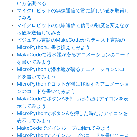
い方を調べる
マイクロビットの無線通信で常に新しい値を取得し
てみる
マイクロビットの無線通信で信号の強度を変えなが
ら値を送信してみる
ビジュアル言語のMakeCodeからテキスト言語の
MicroPythonに書き換えてみよう
MakeCodeで潜水艦が潜るアニメーションのコード
を書いてみよう
MicroPythonで潜水艦が潜るアニメーションのコー
ドを書いてみよう
MicroPythonでヨットが横に移動するアニメーショ
ンのコードを書いてみよう
MakeCodeでボタンAを押した時だけアイコンを表
示してみよう
MicroPythonでボタンAを押した時だけアイコンを
表示してみよう
MakeCodeでメインループに触れてみよう
MicroPythonでメインループのコードを書いてみよ