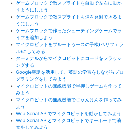
ゲームブロックで敵スプライトを自動で左右に動か
すようにしよう
ゲームブロックで敵スプライトも弾を発射できるよ
うにしよう
ゲームブロックで作ったシューティングゲームでラ
イフを追加しよう
マイクロビットをブルートゥースの子機(ペリフェラ
ル)にしてみる
ターミナルからマイクロビットにコードをフラッシ
ングする
Google翻訳を活用して、英語の学習をしながらプロ
グラミングをしてみよう
マイクロビットの無線機能で早押しゲームを作って
みよう
マイクロビットの無線機能でじゃんけんを作ってみ
よう
Web Serial APIでマイクロビットを動かしてみよう
Web Serial APIとマイクロビットでキーボードで演
奏をしてみよう