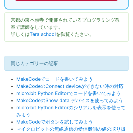
京都の東本願寺で開催されているプログラミング教
室で講師をしています。
詳しくは
Tera school
を御覧ください。
同じカテゴリーの記事
MakeCodeでコードを書いてみよう
MakeCodeのConnect deviceができない時の対応
micro:bit Python Editorでコードを書いてみよう
MakeCodeのShow data デバイスを使ってみよう
micro:bit Python Editorのシリアルを表示を使って
みよう
MakeCodeでボタンを試してみよう
マイクロビットの無線通信の受信機側の値の取り扱