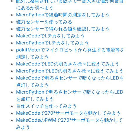
配列に格納されている数字で一番大きな値が何番目
にあるか調べよう
MicroPythonで経過時間の測定をしてみよう
磁力センサーを使ってみる
磁力センサーで得られる値を確認してみよう
MakeCodeでLチカをしてみよう
MicroPythonでLチカをしてみよう
pokitMeterでマイクロビットから発生する電流等を
測定してみよう
MakeCodeでLEDの明るさを徐々に変えてみよう
MicroPythonでLEDの明るさを徐々に変えてみよう
MakeCodeで明るさセンサーで暗くなったらLEDを
点灯してみよう
MicroPythonで明るさセンサーで暗くなったらLED
を点灯してみよう
自作スイッチを作ってみよう
MakeCodeで270°サーボモータを動かしてみよう
MakeCodeのPWMで270°サーボモータを動かして
みよう