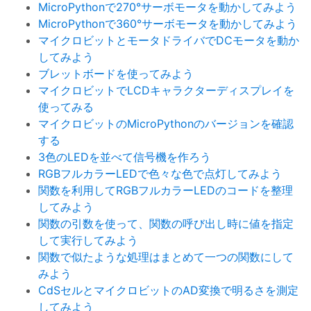
MicroPythonで270°サーボモータを動かしてみよう
MicroPythonで360°サーボモータを動かしてみよう
マイクロビットとモータドライバでDCモータを動か
してみよう
ブレットボードを使ってみよう
マイクロビットでLCDキャラクターディスプレイを
使ってみる
マイクロビットのMicroPythonのバージョンを確認
する
3色のLEDを並べて信号機を作ろう
RGBフルカラーLEDで色々な色で点灯してみよう
関数を利用してRGBフルカラーLEDのコードを整理
してみよう
関数の引数を使って、関数の呼び出し時に値を指定
して実行してみよう
関数で似たような処理はまとめて一つの関数にして
みよう
CdSセルとマイクロビットのAD変換で明るさを測定
してみよう