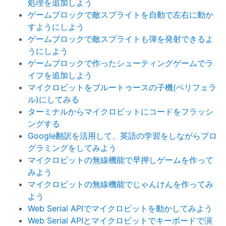
処理を追加しよう
ゲームブロックで敵スプライトを自動で左右に動か
すようにしよう
ゲームブロックで敵スプライトも弾を発射できるよ
うにしよう
ゲームブロックで作ったシューティングゲームでラ
イフを追加しよう
マイクロビットをブルートゥースの子機(ペリフェラ
ル)にしてみる
ターミナルからマイクロビットにコードをフラッシ
ングする
Google翻訳を活用して、英語の学習をしながらプロ
グラミングをしてみよう
マイクロビットの無線機能で早押しゲームを作って
みよう
マイクロビットの無線機能でじゃんけんを作ってみ
よう
Web Serial APIでマイクロビットを動かしてみよう
Web Serial APIとマイクロビットでキーボードで演