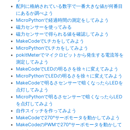
配列に格納されている数字で一番大きな値が何番目
にあるか調べよう
MicroPythonで経過時間の測定をしてみよう
磁力センサーを使ってみる
磁力センサーで得られる値を確認してみよう
MakeCodeでLチカをしてみよう
MicroPythonでLチカをしてみよう
pokitMeterでマイクロビットから発生する電流等を
測定してみよう
MakeCodeでLEDの明るさを徐々に変えてみよう
MicroPythonでLEDの明るさを徐々に変えてみよう
MakeCodeで明るさセンサーで暗くなったらLEDを
点灯してみよう
MicroPythonで明るさセンサーで暗くなったらLED
を点灯してみよう
自作スイッチを作ってみよう
MakeCodeで270°サーボモータを動かしてみよう
MakeCodeのPWMで270°サーボモータを動かして