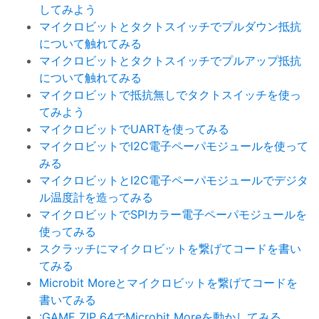
してみよう
マイクロビットとタクトスイッチでプルダウン抵抗
について触れてみる
マイクロビットとタクトスイッチでプルアップ抵抗
について触れてみる
マイクロビットで抵抗無しでタクトスイッチを使っ
てみよう
マイクロビットでUARTを使ってみる
マイクロビットでI2C電子ペーパモジュールを使って
みる
マイクロビットとI2C電子ペーパモジュールでデジタ
ル温度計を造ってみる
マイクロビットでSPIカラー電子ペーパモジュールを
使ってみる
スクラッチにマイクロビットを繋げてコードを書い
てみる
Microbit Moreとマイクロビットを繋げてコードを
書いてみる
:GAME ZIP 64でMicrobit Moreを動かしてみる