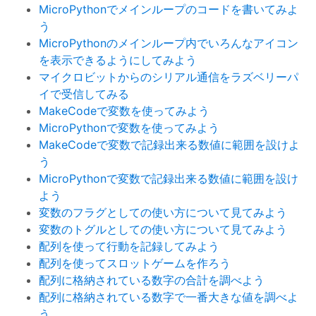
MicroPythonでメインループのコードを書いてみよ
う
MicroPythonのメインループ内でいろんなアイコン
を表示できるようにしてみよう
マイクロビットからのシリアル通信をラズベリーパ
イで受信してみる
MakeCodeで変数を使ってみよう
MicroPythonで変数を使ってみよう
MakeCodeで変数で記録出来る数値に範囲を設けよ
う
MicroPythonで変数で記録出来る数値に範囲を設け
よう
変数のフラグとしての使い方について見てみよう
変数のトグルとしての使い方について見てみよう
配列を使って行動を記録してみよう
配列を使ってスロットゲームを作ろう
配列に格納されている数字の合計を調べよう
配列に格納されている数字で一番大きな値を調べよ
う