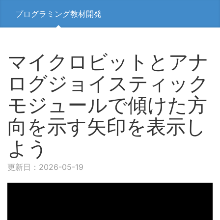
プログラミング教材開発
マイクロビットとアナ
ログジョイスティック
モジュールで傾けた方
向を示す矢印を表示し
よう
更新日：2026-05-19