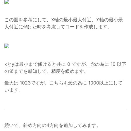
この図を参考にして、X軸の最小最大付近、Y軸の最小最
大付近に傾けた時を考慮してコードを作成します。
xとyは最小まで傾けると共に 0 ですが、念の為に 10 以下
の値までを感知して、精度を緩めます。
最大は 1023ですが、こちらも念の為に 1000以上にして
います。
続いて、斜め方向の4方向を追加してみます。