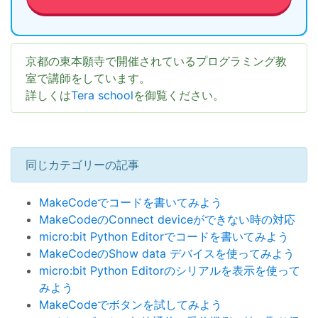
京都の東本願寺で開催されているプログラミング教
室で講師をしています。
詳しくは
Tera school
を御覧ください。
同じカテゴリーの記事
MakeCodeでコードを書いてみよう
MakeCodeのConnect deviceができない時の対応
micro:bit Python Editorでコードを書いてみよう
MakeCodeのShow data デバイスを使ってみよう
micro:bit Python Editorのシリアルを表示を使って
みよう
MakeCodeでボタンを試してみよう