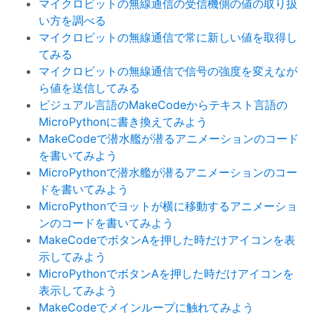
マイクロビットの無線通信の受信機側の値の取り扱
い方を調べる
マイクロビットの無線通信で常に新しい値を取得し
てみる
マイクロビットの無線通信で信号の強度を変えなが
ら値を送信してみる
ビジュアル言語のMakeCodeからテキスト言語の
MicroPythonに書き換えてみよう
MakeCodeで潜水艦が潜るアニメーションのコード
を書いてみよう
MicroPythonで潜水艦が潜るアニメーションのコー
ドを書いてみよう
MicroPythonでヨットが横に移動するアニメーショ
ンのコードを書いてみよう
MakeCodeでボタンAを押した時だけアイコンを表
示してみよう
MicroPythonでボタンAを押した時だけアイコンを
表示してみよう
MakeCodeでメインループに触れてみよう