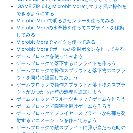
:GAME ZIP 64とMicrobit Moreでマリオ風の操作を
できるようにする
Microbit Moreで明るさセンサーを使ってみる
Microbit Moreの水準器を使ってスプライトを移動
してみる
Microbit Moreでマイクを使ってみる
Microbit Moreでボールの発射ボタンを作ってみる
ゲームブロックを使ってみよう
ゲームブロックで落下するスプライトを作ろう
ゲームブロックで操作スプラウトと落下物のスプラ
ウトを同時に設置してみよう
ゲームブロックで操作スプラウトと落下物のスプラ
ウトがぶつかった時の処理を追加しよう
ゲームブロックでフルーツキャッチゲームを作ろう
ゲームブロックで障害物避けゲームを作ろう
ゲームブロックでプレイヤースプライトから弾を発
射するアニメーションを作ってみよう
ゲームブロックで敵スプライトに弾が当たった時の