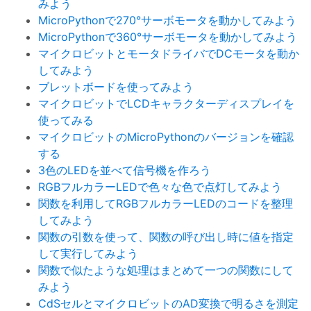
みよう
MicroPythonで270°サーボモータを動かしてみよう
MicroPythonで360°サーボモータを動かしてみよう
マイクロビットとモータドライバでDCモータを動か
してみよう
ブレットボードを使ってみよう
マイクロビットでLCDキャラクターディスプレイを
使ってみる
マイクロビットのMicroPythonのバージョンを確認
する
3色のLEDを並べて信号機を作ろう
RGBフルカラーLEDで色々な色で点灯してみよう
関数を利用してRGBフルカラーLEDのコードを整理
してみよう
関数の引数を使って、関数の呼び出し時に値を指定
して実行してみよう
関数で似たような処理はまとめて一つの関数にして
みよう
CdSセルとマイクロビットのAD変換で明るさを測定